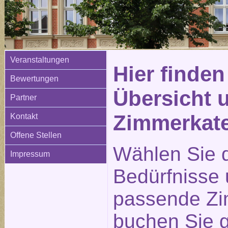
Veranstaltungen
Hier finden
Bewertungen
Übersicht 
Partner
Zimmerkat
Kontakt
Offene Stellen
Wählen Sie d
Impressum
Bedürfnisse
passende Zi
buchen Sie g