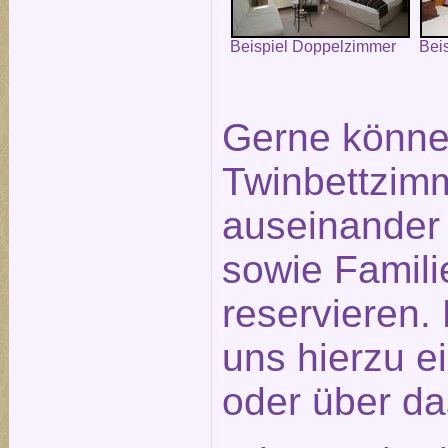
Beispiel Doppelzimmer
Bei
Gerne könne
Twinbettzimm
auseinander
sowie Famil
reservieren.
uns hierzu e
oder über d