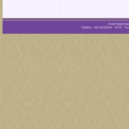
Hotel Stadt Bee
Telefon: +49 (0)33204 - 4770 · Fax