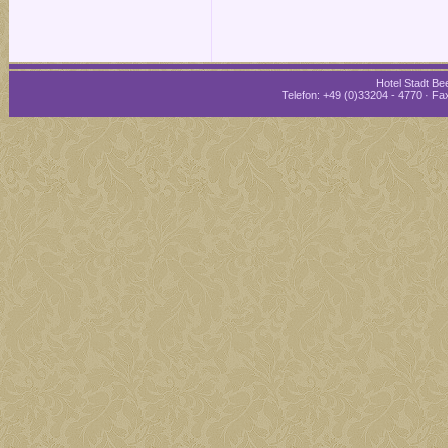
Hotel Stadt Bee
Telefon: +49 (0)33204 - 4770 · Fax