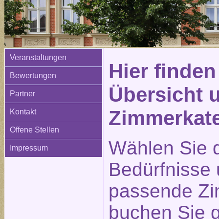
Veranstaltungen
Hier finden
Bewertungen
Übersicht 
Partner
Zimmerkat
Kontakt
Offene Stellen
Wählen Sie d
Impressum
Bedürfnisse
passende Zi
buchen Sie g