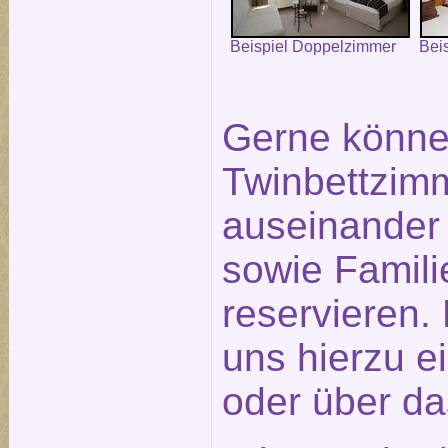
Beispiel Doppelzimmer
Bei
Gerne könne
Twinbettzimm
auseinander
sowie Famil
reservieren.
uns hierzu e
oder über d