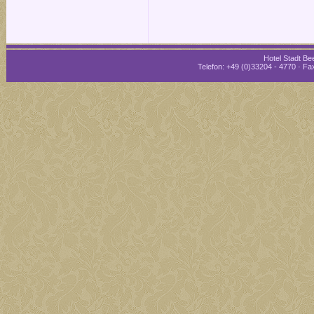
Hotel Stadt Bee
Telefon: +49 (0)33204 - 4770 · Fax