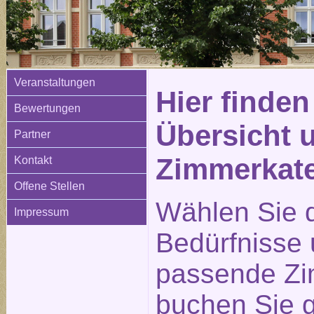
Veranstaltungen
Hier finden
Bewertungen
Übersicht 
Partner
Zimmerkat
Kontakt
Offene Stellen
Wählen Sie d
Impressum
Bedürfnisse
passende Zi
buchen Sie g