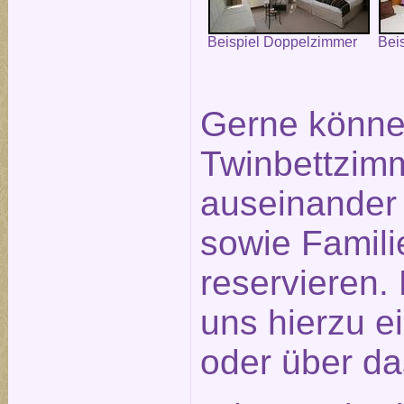
Beispiel Doppelzimmer
Bei
Gerne könne
Twinbettzimm
auseinander
sowie Famil
reservieren.
uns hierzu e
oder über d