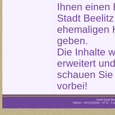
Ihnen einen 
Stadt Beelitz
ehemaligen H
geben.
Die Inhalte 
erweitert und
schauen Sie 
vorbei!
Hotel Stadt Bee
Telefon: +49 (0)33204 - 4770 · Fax