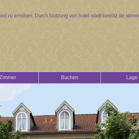
eit zu erhöhen. Durch Nutzung von hotel-stadt-beelitz.de sti
Zimmer
Buchen
Lage