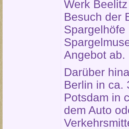
Werk Beelitz 
Besuch der B
Spargelhöfe
Spargelmus
Angebot ab.
Darüber hina
Berlin in ca.
Potsdam in c
dem Auto ode
Verkehrsmitt