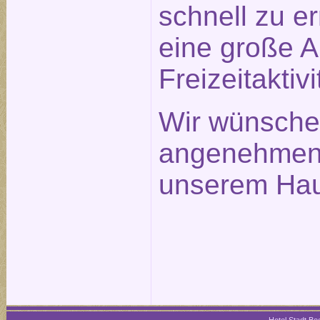
schnell zu e
eine große 
Freizeitaktivi
Wir wünsche
angenehmen 
unserem Hau