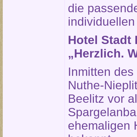
die passende
individuellen
Hotel Stadt 
„Herzlich. 
Inmitten des
Nuthe-Nieplit
Beelitz vor 
Spargelanba
ehemaligen H