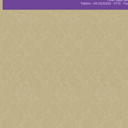
Hotel Stadt Bee
Telefon: +49 (0)33204 - 4770 · Fax