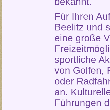
bekannt.
Für Ihren Auf
Beelitz und
eine große Vi
Freizeitmögl
sportliche Ak
von Golfen, 
oder Radfah
an. Kulturell
Führungen du