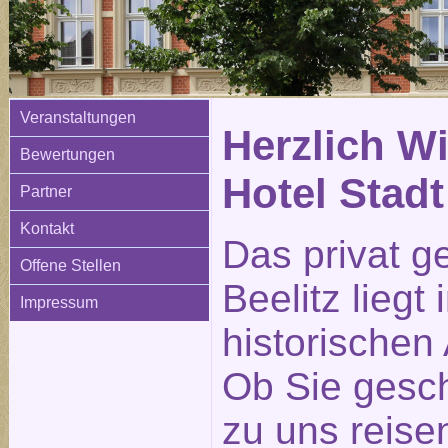
Veranstaltungen
Herzlich W
Bewertungen
Hotel Stadt
Partner
Kontakt
Das privat g
Offene Stellen
Beelitz liegt
Impressum
historischen 
Ob Sie gesch
zu uns reisen