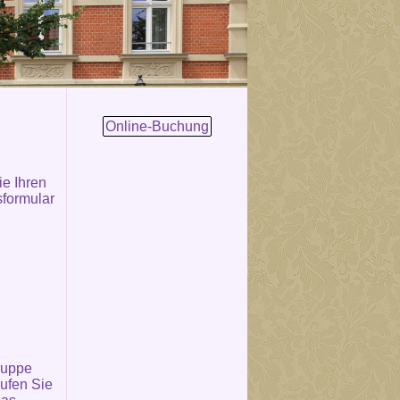
Online-Buchung
e Ihren
sformular
ruppe
ufen Sie