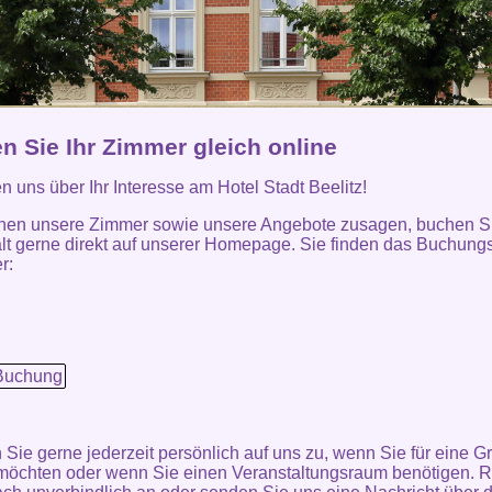
n Sie Ihr Zimmer gleich online
en uns über Ihr Interesse am Hotel Stadt Beelitz!
nen unsere Zimmer sowie unsere Angebote zusagen, buchen Si
lt gerne direkt auf unserer Homepage. Sie finden das Buchung
r:
Buchung
ie gerne jederzeit persönlich auf uns zu, wenn Sie für eine G
öchten oder wenn Sie einen Veranstaltungsraum benötigen. R