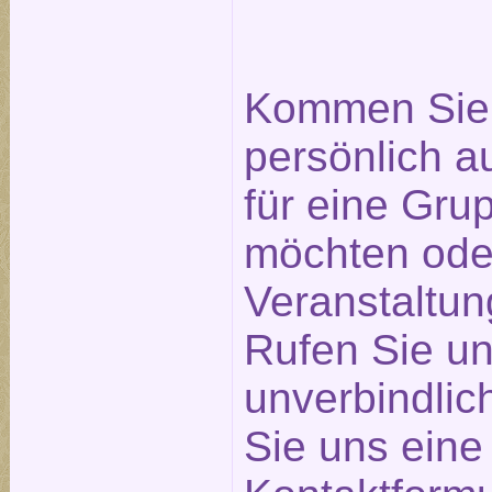
Kommen Sie 
persönlich a
für eine Gr
möchten ode
Veranstaltu
Rufen Sie un
unverbindlic
Sie uns eine