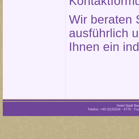
Kontaktformu
Wir beraten 
ausführlich 
Ihnen ein in
Hotel Stadt Bee
Telefon: +49 (0)33204 - 4770 · Fax