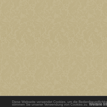
Diese Webseite verwendet Cookies, um die Bedienfreundlichkei
Weitere In
stimmen Sie unserer Verwendung von Cookies zu.