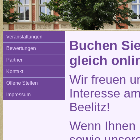
Veranstaltungen
Buchen Sie
Bewertungen
gleich onli
Partner
Kontakt
Wir freuen u
Offene Stellen
Interesse am
Impressum
Beelitz!
Wenn Ihnen 
sowie unser