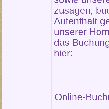
zusagen, bu
Aufenthalt ge
unserer Hom
das Buchungs
hier:
Online-Buch