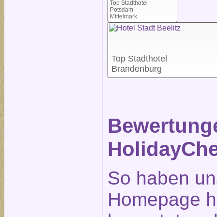
Top Stadthotel
Potsdam-
Mittelmark
Top Stadthotel
Brandenburg
Bewertunge
HolidayChe
So haben un
Homepage ho