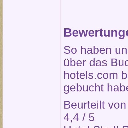
Bewertunge
So haben un
über das Bu
hotels.com b
gebucht habe
Beurteilt vo
4,4
/ 5