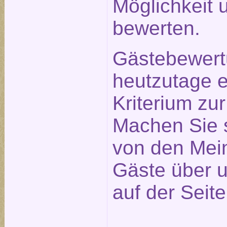
Möglichkeit 
bewerten.
Gästebewert
heutzutage e
Kriterium zu
Machen Sie s
von den Mei
Gäste über u
auf der Seit