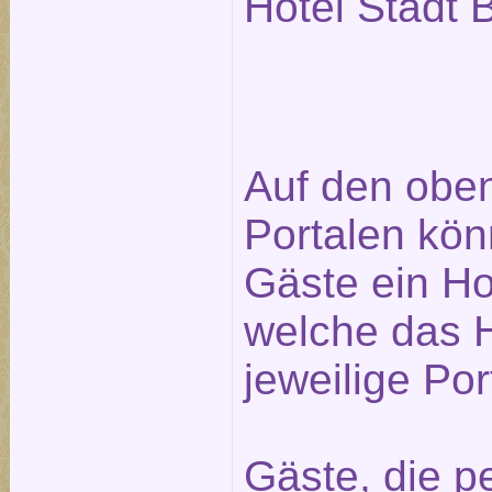
Hotel Stadt B
Auf den obe
Portalen kön
Gäste ein Ho
welche das H
jeweilige Po
Gäste, die pe