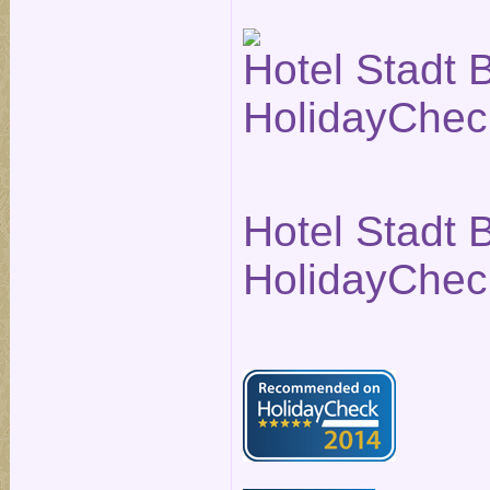
Hotel Stadt B
HolidayChec
Hotel Stadt B
HolidayChec