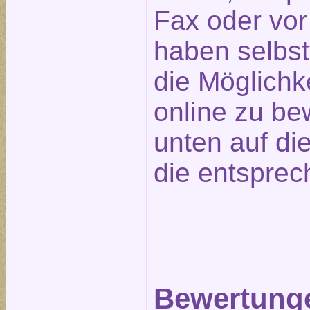
Fax oder vor
haben selbst
die Möglichk
online zu be
unten auf die
die entsprec
Bewertunge