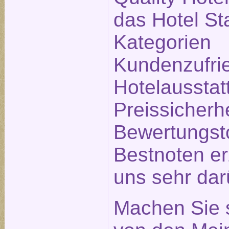
das Hotel Sta
Kategorien
Kundenzufrie
Hotelausstat
Preissicherh
Bewertungsto
Bestnoten erz
uns sehr dar
Machen Sie s