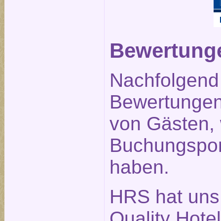
Bewertunge
Nachfolgend 
Bewertungen 
von Gästen,
Buchungspor
haben.
HRS hat uns
Quality Hote