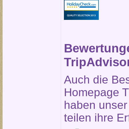
Bewertung
TripAdviso
Auch die Be
Homepage Tr
haben unser 
teilen ihre E