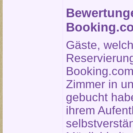
Bewertung
Booking.c
Gäste, welc
Reservierun
Booking.com
Zimmer in u
gebucht hab
ihrem Aufent
selbstverstä