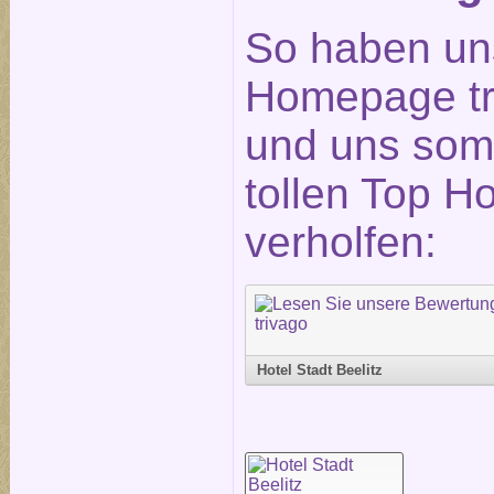
So haben un
Homepage tr
und uns somi
tollen Top H
verholfen:
Hotel Stadt Beelitz