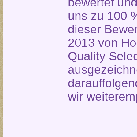
bewertet un
uns zu 100 %
dieser Bewe
2013 von Ho
Quality Sele
ausgezeichn
darauffolge
wir weiterem