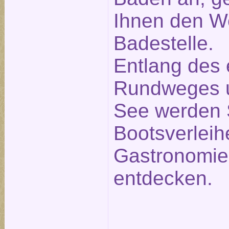
Ihnen den W
Badestelle.
Entlang des
Rundweges 
See werden 
Bootsverleih
Gastronomie
entdecken.