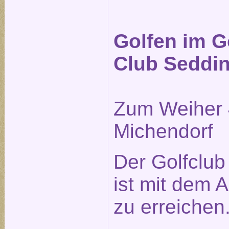
Golfen im G
Club Seddi
Zum Weiher 
Michendorf
Der Golfclu
ist mit dem A
zu erreichen