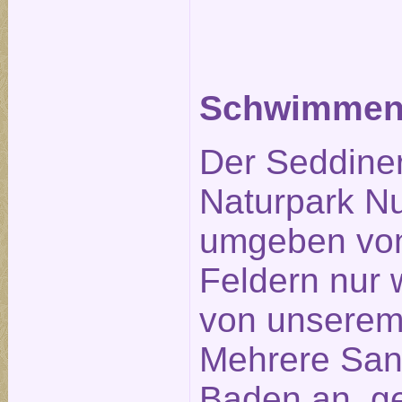
Schwimmen 
Der Seddiner
Naturpark Nu
umgeben von
Feldern nur
von unserem 
Mehrere San
Baden an, ge