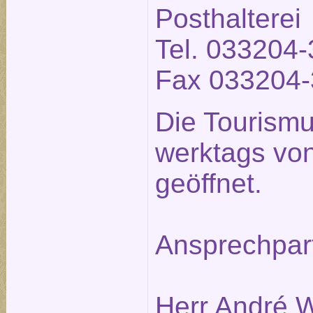
Posthalterei
Tel. 033204-
Fax 033204-
Die Tourismu
werktags von
geöffnet.
Ansprechpar
Herr André W