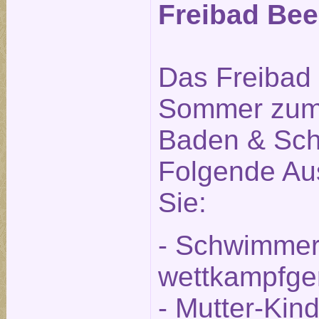
Freibad Beel
Das Freibad i
Sommer zum
Baden & Sch
Folgende Aus
Sie:
- Schwimmer
wettkampfge
- Mutter-Kin