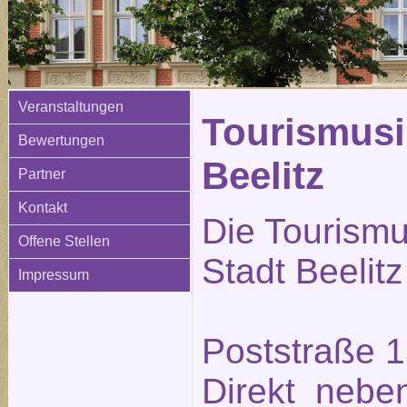
Veranstaltungen
Tourismusi
Bewertungen
Beelitz
Partner
Kontakt
Die Tourismu
Offene Stellen
Stadt Beelitz
Impressum
Poststraße 1
Direkt neben