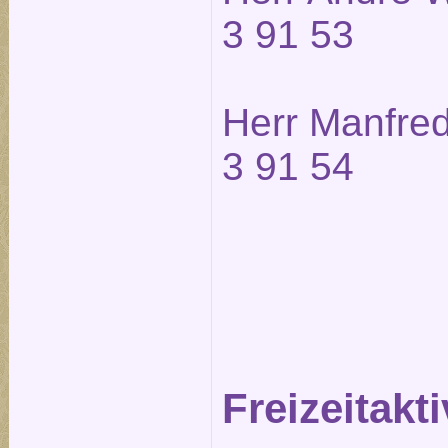
3 91 53
Herr Manfred
3 91 54
Freizeitakti