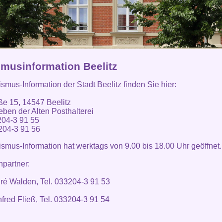
smusinformation Beelitz
ismus-Information der Stadt Beelitz finden Sie hier:
ße 15, 14547 Beelitz
eben der Alten Posthalterei
204-3 91 55
204-3 91 56
ismus-Information hat werktags von 9.00 bis 18.00 Uhr geöffnet.
partner:
ré Walden, Tel. 033204-3 91 53
fred Fließ, Tel. 033204-3 91 54