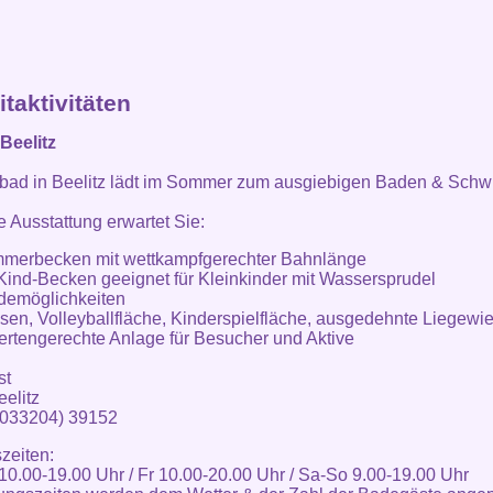
itaktivitäten
Beelitz
ibad in Beelitz lädt im Sommer zum ausgiebigen Baden & Sch
 Ausstattung erwartet Sie:
mmerbecken mit wettkampfgerechter Bahnlänge
-Kind-Becken geeignet für Kleinkinder mit Wassersprudel
demöglichkeiten
asen, Volleyballfläche, Kinderspielfläche, ausgedehnte Liegewi
ertengerechte Anlage für Besucher und Aktive
st
elitz
(033204) 39152
zeiten:
10.00-19.00 Uhr / Fr 10.00-20.00 Uhr / Sa-So 9.00-19.00 Uhr