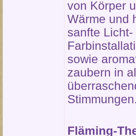
von Körper u
Wärme und h
sanfte Licht-
Farbinstalla
sowie aromat
zaubern in a
überraschen
Stimmungen
Fläming-Th