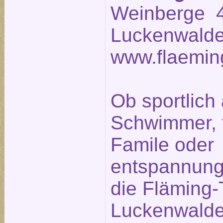
Weinberge 4
Luckenwalde
www.flaemin
Ob sportlich 
Schwimmer, fr
Famile oder
entspannung
die Fläming
Luckenwalde 