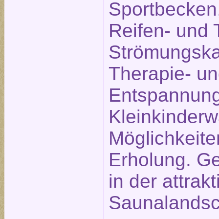
Sportbecken,
Reifen- und 
Strömungska
Therapie- u
Entspannung
Kleinkinderw
Möglichkeite
Erholung. Ge
in der attrak
Saunalandsc