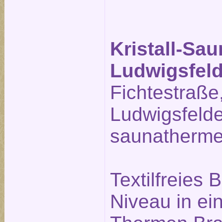
Kristall-Sa
Ludwigsfel
Fichtestraße
Ludwigsfeld
saunatherme
Textilfreies
Niveau in ei