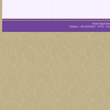
Hotel Stadt Bee
Telefon: +49 (0)33204 - 4770 · Fax