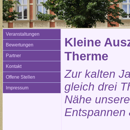
Veranstaltungen
Kleine Ausz
Bewertungen
Therme
Partner
Kontakt
Zur kalten J
Offene Stellen
gleich drei 
Impressum
Nähe unsere
Entspannen 