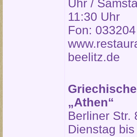
Uhr / Samsta
11:30 Uhr
Fon: 033204
www.restaura
beelitz.de
Griechische
„Athen“
Berliner Str. 
Dienstag bis