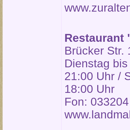
www.zuralte
Restaurant
Brücker Str. 
Dienstag bis
21:00 Uhr / 
18:00 Uhr
Fon: 033204
www.landmah