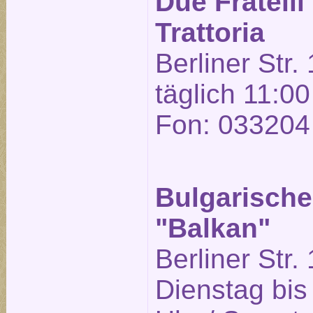
Due Fratelli
Trattoria
Berliner Str.
täglich 11:00
Fon: 033204
Bulgarische
"Balkan"
Berliner Str.
Dienstag bis