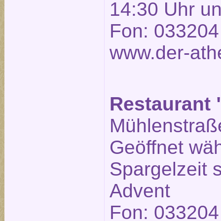
14:30 Uhr un
Fon: 033204
www.der-ath
Restaurant 
Mühlenstraße
Geöffnet wä
Spargelzeit
Advent
Fon: 033204