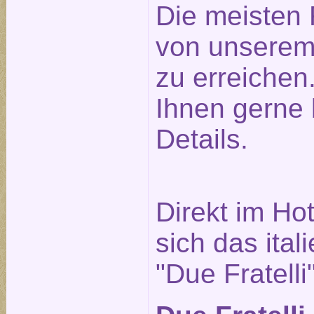
Die meisten 
von unserem
zu erreichen.
Ihnen gerne 
Details.
Direkt im Ho
sich das ita
"Due Fratelli