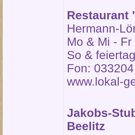
Restaurant "
Hermann-Löns
Mo & Mi - Fr
So & feierta
Fon: 033204
www.lokal-ge
Jakobs-Stu
Beelitz