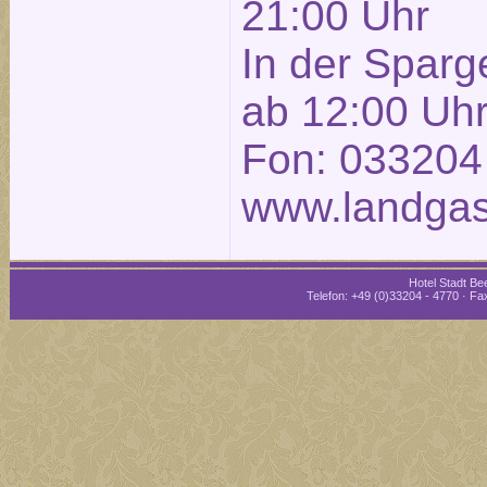
21:00 Uhr
In der Sparg
ab 12:00 Uh
Fon: 033204
www.landgas
Hotel Stadt Bee
Telefon: +49 (0)33204 - 4770 · Fax