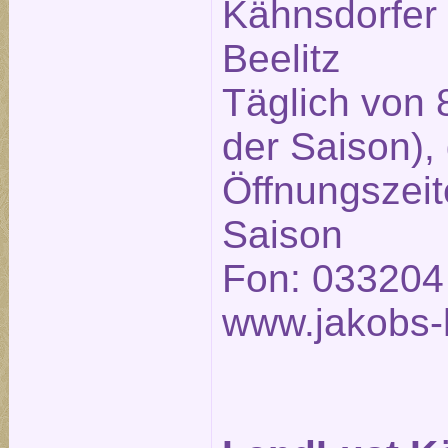
Kähnsdorfer
Beelitz
Täglich von 
der Saison),
Öffnungszeit
Saison
Fon: 033204
www.jakobs-h