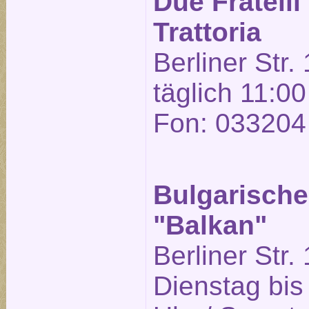
Due Fratelli
Trattoria
Berliner Str.
täglich 11:00
Fon: 033204
Bulgarische
"Balkan"
Berliner Str.
Dienstag bis