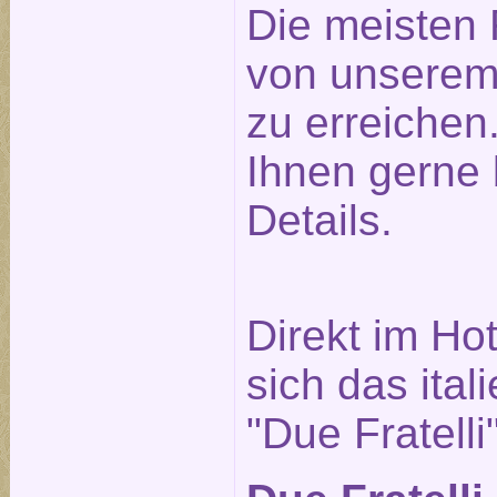
Die meisten 
von unserem
zu erreichen.
Ihnen gerne 
Details.
Direkt im Ho
sich das ita
"Due Fratelli