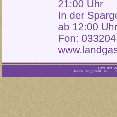
21:00 Uhr
In der Sparg
ab 12:00 Uh
Fon: 033204
www.landgas
Hotel Stadt Bee
Telefon: +49 (0)33204 - 4770 · Fax