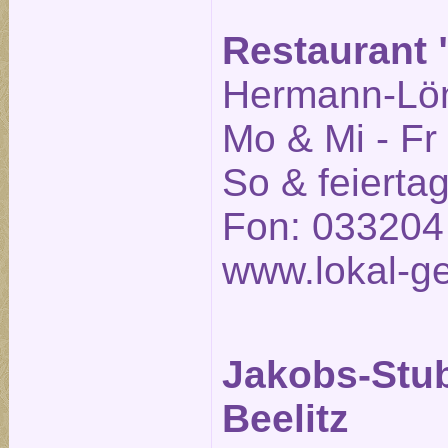
Restaurant "
Hermann-Löns
Mo & Mi - Fr
So & feierta
Fon: 033204
www.lokal-ge
Jakobs-Stu
Beelitz