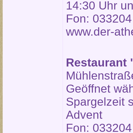
14:30 Uhr un
Fon: 033204
www.der-ath
Restaurant 
Mühlenstraße
Geöffnet wä
Spargelzeit
Advent
Fon: 033204