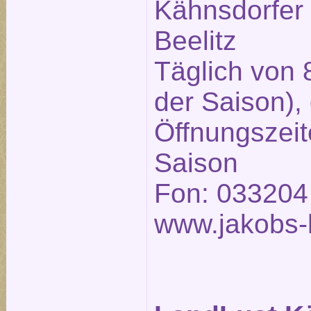
Kähnsdorfer
Beelitz
Täglich von 
der Saison),
Öffnungszeit
Saison
Fon: 033204
www.jakobs-h