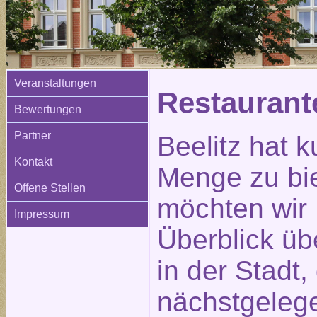
Veranstaltungen
Restauran
Bewertungen
Partner
Beelitz hat k
Kontakt
Menge zu bi
Offene Stellen
möchten wir 
Impressum
Überblick üb
in der Stadt
nächstgeleg