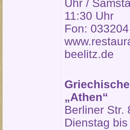
Uhr / Samsta
11:30 Uhr
Fon: 033204
www.restaura
beelitz.de
Griechische
„Athen“
Berliner Str. 
Dienstag bis