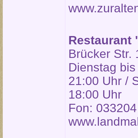
www.zuralte
Restaurant
Brücker Str. 
Dienstag bis
21:00 Uhr / 
18:00 Uhr
Fon: 033204
www.landmah