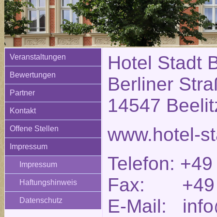
Hotel Stadt B
Veranstaltungen
Bewertungen
Berliner Str
Partner
14547 Beelit
Kontakt
www.hotel-st
Offene Stellen
Impressum
Telefon: +49
Impressum
Fax: +49 (
Haftungshinweis
E-Mail: info
Datenschutz