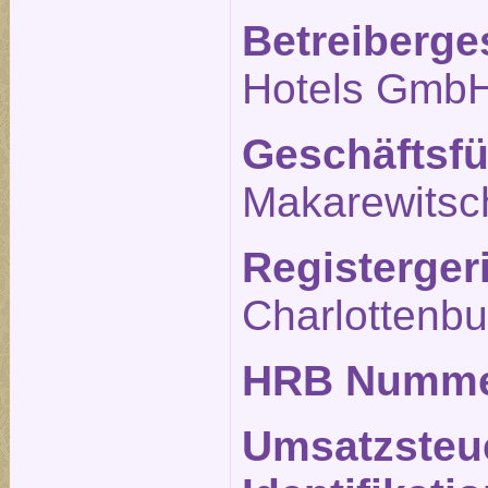
Betreiberge
Hotels Gmb
Geschäftsfü
Makarewitsc
Registerger
Charlottenbu
HRB Numm
Umsatzsteu