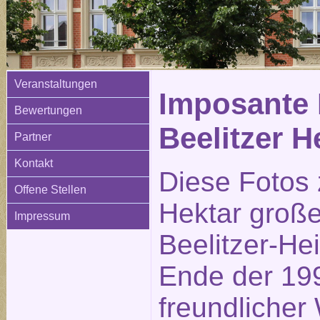
Veranstaltungen
Imposante 
Bewertungen
Beelitzer H
Partner
Kontakt
Diese Fotos 
Offene Stellen
Hektar große
Impressum
Beelitzer-He
Ende der 199
freundlicher