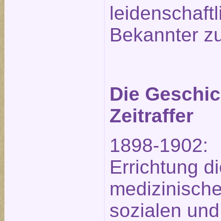
leidenschaftl
Bekannter zu
Die Geschic
Zeitraffer
1898-1902:
Errichtung d
medizinische
sozialen und