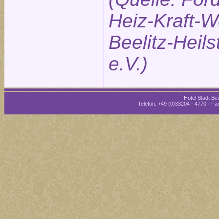
Heiz-Kraft-W
Beelitz-Heils
e.V.)
Hotel Stadt Bee
Telefon: +49 (0)33204 - 4770 · Fax