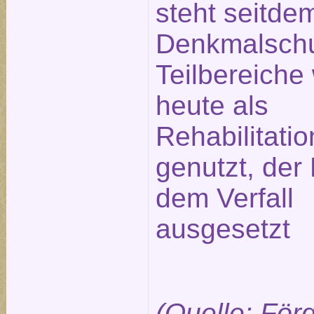
steht seitde
Denkmalschu
Teilbereiche
heute als
Rehabilitatio
genutzt, der 
dem Verfall
ausgesetzt
(Quelle: För