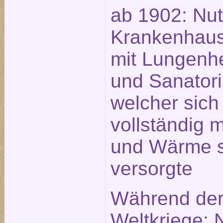
ab 1902: Nut
Krankenhau
mit Lungenhe
und Sanator
welcher sich
vollständig 
und Wärme s
versorgte
Während der
Weltkriege: 