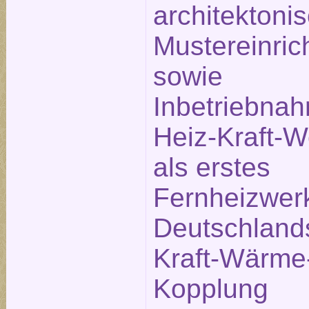
architektoni
Mustereinric
sowie
Inbetriebna
Heiz-Kraft-
als erstes
Fernheizwer
Deutschland
Kraft-Wärme
Kopplung