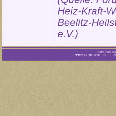
Heiz-Kraft-W
Beelitz-Heils
e.V.)
Hotel Stadt Bee
Telefon: +49 (0)33204 - 4770 · Fax