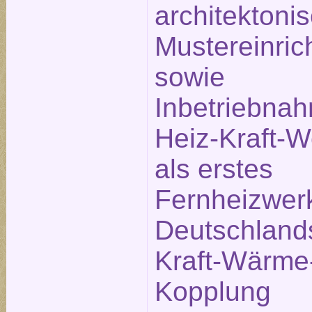
architektoni
Mustereinric
sowie
Inbetriebna
Heiz-Kraft-
als erstes
Fernheizwer
Deutschland
Kraft-Wärme
Kopplung