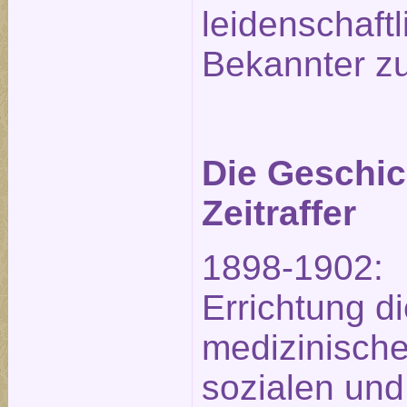
leidenschaftl
Bekannter zu
Die Geschic
Zeitraffer
1898-1902:
Errichtung d
medizinische
sozialen und