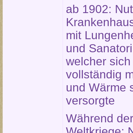
ab 1902: Nut
Krankenhau
mit Lungenhe
und Sanator
welcher sich
vollständig 
und Wärme s
versorgte
Während der
Weltkriege: 