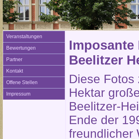
Veranstaltungen
Imposante 
Bewertungen
Beelitzer H
Partner
Kontakt
Diese Fotos 
Offene Stellen
Hektar große
Impressum
Beelitzer-He
Ende der 199
freundlicher