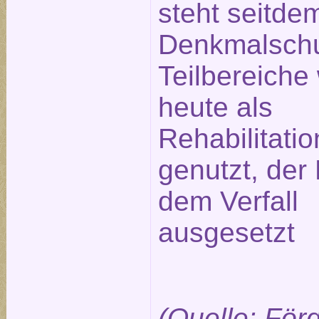
steht seitde
Denkmalschu
Teilbereiche
heute als
Rehabilitatio
genutzt, der 
dem Verfall
ausgesetzt
(Quelle: För