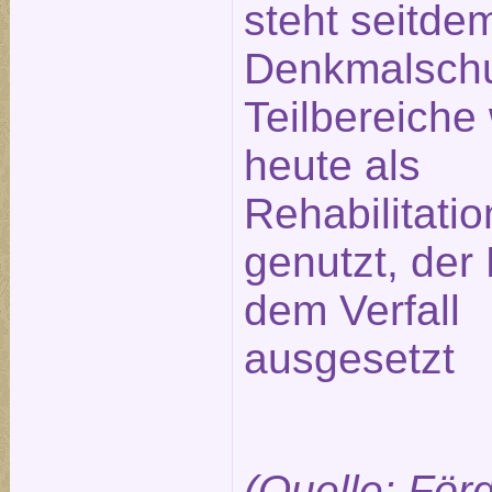
steht seitde
Denkmalschu
Teilbereiche
heute als
Rehabilitatio
genutzt, der 
dem Verfall
ausgesetzt
(Quelle: För