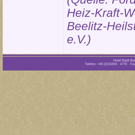
Heiz-Kraft-W
Beelitz-Heils
e.V.)
Hotel Stadt Bee
Telefon: +49 (0)33204 - 4770 · Fax