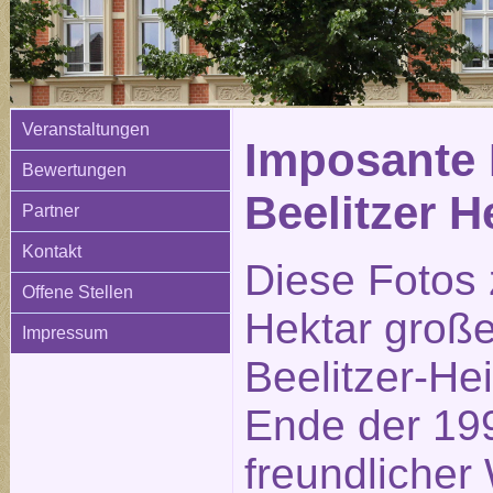
Veranstaltungen
Imposante 
Bewertungen
Beelitzer H
Partner
Kontakt
Diese Fotos 
Offene Stellen
Hektar große
Impressum
Beelitzer-He
Ende der 199
freundlicher