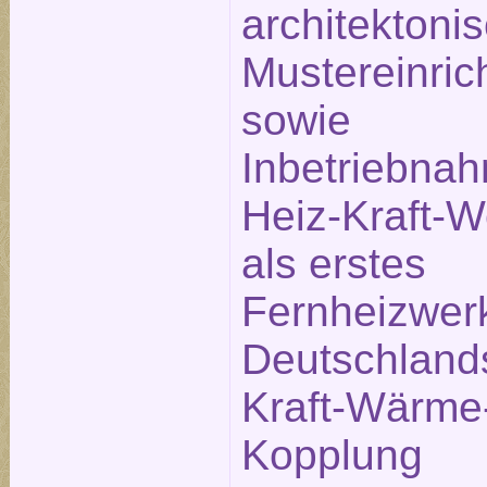
architektoni
Mustereinric
sowie
Inbetriebna
Heiz-Kraft-
als erstes
Fernheizwer
Deutschland
Kraft-Wärme
Kopplung