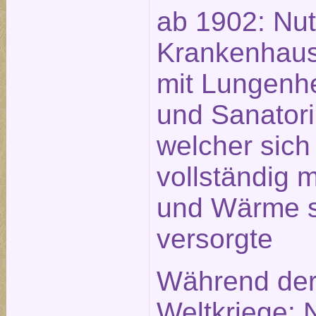
ab 1902: Nut
Krankenhau
mit Lungenhe
und Sanator
welcher sich
vollständig 
und Wärme s
versorgte
Während der
Weltkriege: 