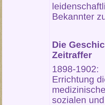
leidenschaftl
Bekannter zu
Die Geschic
Zeitraffer
1898-1902:
Errichtung d
medizinische
sozialen und