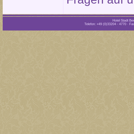
Hotel Stadt Bee
Telefon: +49 (0)33204 - 4770 · Fax