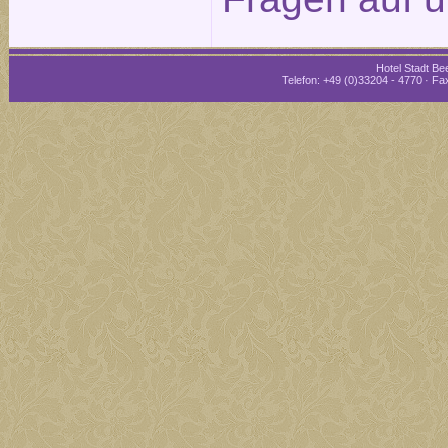
Hotel Stadt Bee
Telefon: +49 (0)33204 - 4770 · Fax