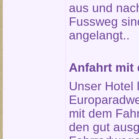
aus und nach
Fussweg sin
angelangt..
Anfahrt mit
Unser Hotel 
Europaradwe
mit dem Fahr
den gut aus