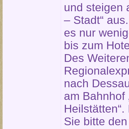
und steigen 
– Stadt“ aus
es nur weni
bis zum Hotel
Des Weitere
Regionalexp
nach Dessau 
am Bahnhof „
Heilstätten“
Sie bitte de