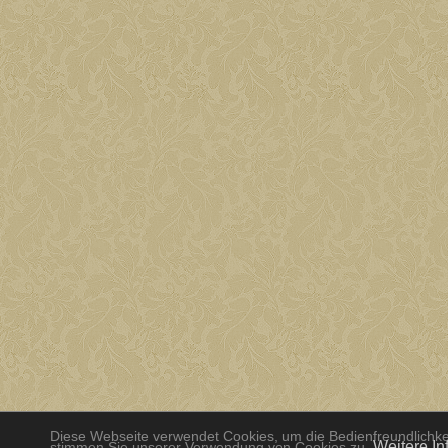
Diese Webseite verwendet Cookies, um die Bedienfreundlichkei
Weitere In
stimmen Sie unserer Verwendung von Cookies zu.