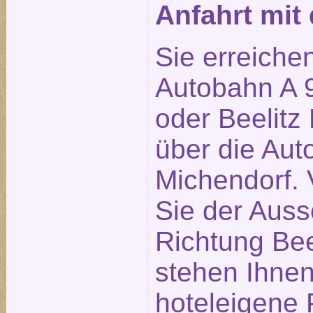
Anfahrt mi
Sie erreiche
Autobahn A 9
oder Beelitz 
über die Aut
Michendorf. 
Sie der Auss
Richtung Bee
stehen Ihne
hoteleigene 