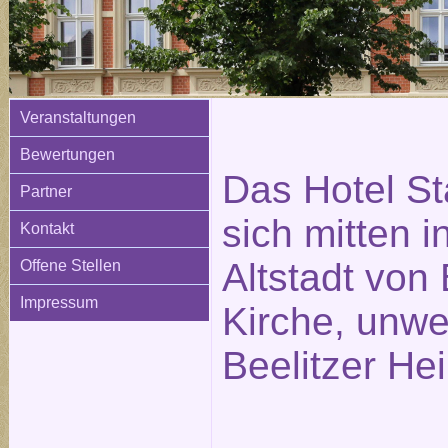
Veranstaltungen
Bewertungen
Das Hotel St
Partner
sich mitten i
Kontakt
Altstadt von 
Offene Stellen
Impressum
Kirche, unwe
Beelitzer Hei