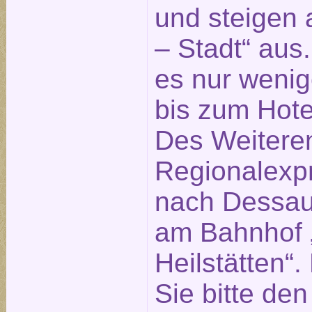
und steigen 
– Stadt“ aus
es nur weni
bis zum Hotel
Des Weitere
Regionalexp
nach Dessau 
am Bahnhof „
Heilstätten“
Sie bitte de