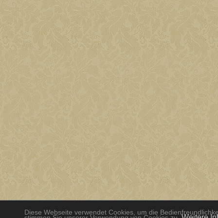
Diese Webseite verwendet Cookies, um die Bedienfreundlichkei
Weitere In
stimmen Sie unserer Verwendung von Cookies zu.