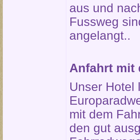
aus und nach
Fussweg sin
angelangt..
Anfahrt mit
Unser Hotel 
Europaradwe
mit dem Fahr
den gut aus