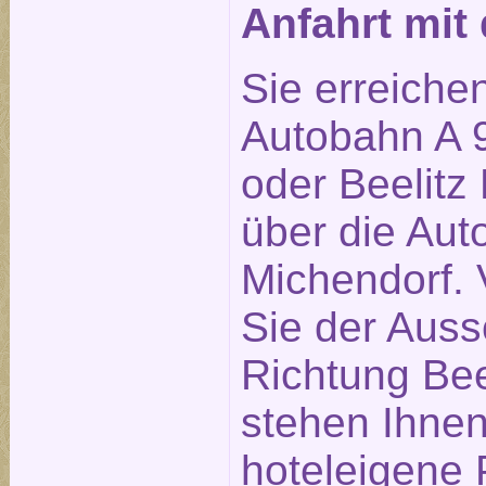
Anfahrt mi
Sie erreiche
Autobahn A 9
oder Beelitz 
über die Aut
Michendorf. 
Sie der Auss
Richtung Bee
stehen Ihne
hoteleigene 