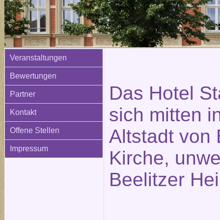
Veranstaltungen
Bewertungen
Das Hotel St
Partner
sich mitten i
Kontakt
Altstadt von 
Offene Stellen
Impressum
Kirche, unwe
Beelitzer Hei