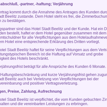
abschluß, -partner, -haftung; Verjährung
ertrag kommt durch die Annahme des Antrages des Kunden dur
adt Beelitz zustande. Dem Hotel steht es frei, die Zimmerbuchu
ch zu bestätigen.
gspartner sind das Hotel Stadt Beelitz und der Kunde. Hat ein Dri
en bestellt, haftet er dem Hotel gegenüber zusammen mit de
mtschuldner für alle Verpflichtungen aus dem Hotelaufnahmeve
em Hotel eine entsprechende Erklärung des Dritten vorliegt.
otel Stadt Beelitz haftet für seine Verpflichtungen aus dem Vertr
istungstypischen Bereich ist die Haftung auf Vorsatz und grobe
igkeit des Hotels beschränkt.
erjährungsfrist beträgt für alle Ansprüche des Kunden 6 Monate.
 Haftungsbeschränkung und kurze Verjährungsfrist gehen zugu
adt Beelitz auch bei Verletzung von Verpflichtungen bei der
vereinbarung und positiver Vertragsverletzung.
gen, Preise, Zahlung, Aufrechnung
otel Stadt Beelitz ist verpflichtet, die vom Kunden gebuchten Z
halten und die vereinbarten Leistungen zu erbringen.