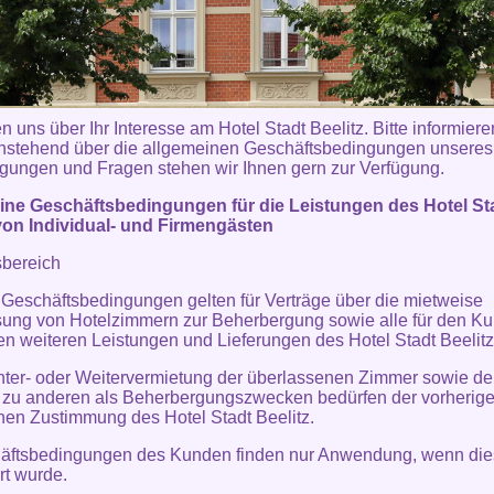
n uns über Ihr Interesse am Hotel Stadt Beelitz. Bitte informiere
hstehend über die allgemeinen Geschäftsbedingungen unsere
gungen und Fragen stehen wir Ihnen gern zur Verfügung.
ine Geschäftsbedingungen für die Leistungen des Hotel St
von Individual- und Firmengästen
sbereich
 Geschäftsbedingungen gelten für Verträge über die mietweise
ung von Hotelzimmern zur Beherbergung sowie alle für den K
en weiteren Leistungen und Lieferungen des Hotel Stadt Beelitz
nter- oder Weitervermietung der überlassenen Zimmer sowie de
 zu anderen als Beherbergungszwecken bedürfen der vorherig
ichen Zustimmung des Hotel Stadt Beelitz.
häftsbedingungen des Kunden finden nur Anwendung, wenn die
rt wurde.