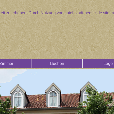
eit zu erhöhen. Durch Nutzung von hotel-stadt-beelitz.de sti
Zimmer
Buchen
Lage