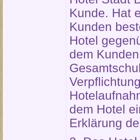
Kunde. Hat ei
Kunden beste
Hotel gegen
dem Kunden 
Gesamtschuld
Verpflichtu
Hotelaufnahm
dem Hotel e
Erklärung des