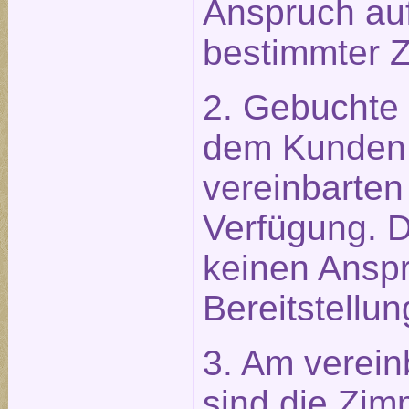
Anspruch auf
bestimmter 
2. Gebuchte
dem Kunden 
vereinbarten
Verfügung. 
keinen Anspr
Bereitstellun
3. Am verein
sind die Zim