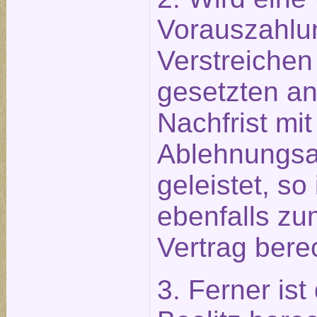
Vorauszahlu
Verstreichen
gesetzten 
Nachfrist mit
Ablehnungsa
geleistet, so
ebenfalls zu
Vertrag berec
3. Ferner ist