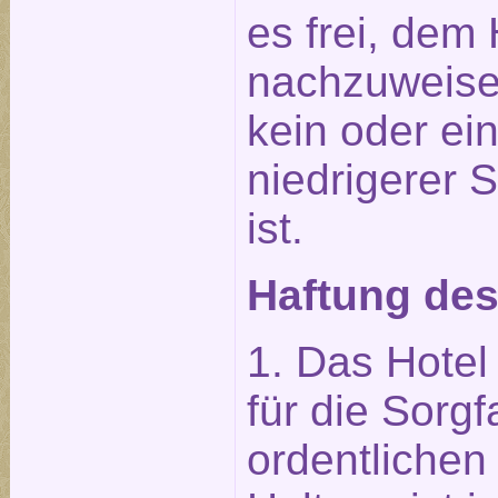
es frei, dem 
nachzuweise
kein oder ei
niedrigerer 
ist.
Haftung des
1. Das Hotel 
für die Sorgf
ordentliche