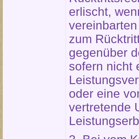
erlischt, wen
vereinbarten
zum Rücktritt
gegenüber d
sofern nicht 
Leistungsve
oder eine vo
vertretende 
Leistungserb