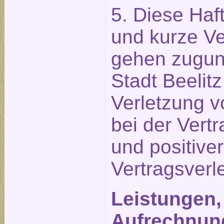
5. Diese Ha
und kurze Ve
gehen zugun
Stadt Beelit
Verletzung v
bei der Vert
und positiver
Vertragsverl
Leistungen,
Aufrechnun