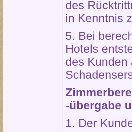
des Rücktrit
in Kenntnis 
5. Bei berech
Hotels entst
des Kunden 
Schadensers
Zimmerberei
-übergabe u
1. Der Kunde