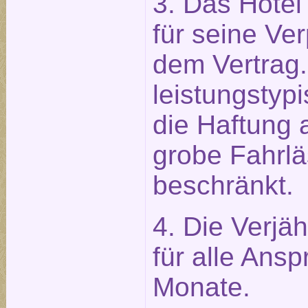
3. Das Hotel 
für seine Ve
dem Vertrag.
leistungstypi
die Haftung 
grobe Fahrlä
beschränkt.
4. Die Verjäh
für alle Ans
Monate.