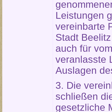
genommenen
Leistungen g
vereinbarte 
Stadt Beelitz
auch für vo
veranlasste 
Auslagen des
3. Die verei
schließen die
gesetzliche 