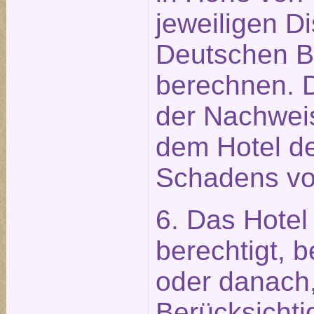
jeweiligen D
Deutschen 
berechnen. 
der Nachweis
dem Hotel de
Schadens vo
6. Das Hotel 
berechtigt, 
oder danach,
Berücksichti