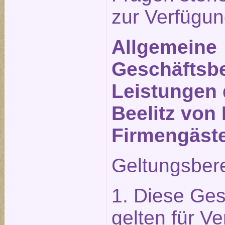
zur Verfügun
Allgemeine
Geschäftsbe
Leistungen 
Beelitz von 
Firmengäst
Geltungsber
1. Diese Ge
gelten für Ve