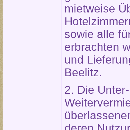
mietweise Ü
Hotelzimmer
sowie alle f
erbrachten w
und Lieferun
Beelitz.
2. Die Unter
Weitervermie
überlassene
deren Nutzu