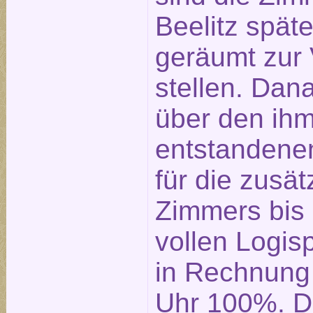
Beelitz spät
geräumt zur
stellen. Dan
über den ih
entstandene
für die zusä
Zimmers bis
vollen Logis
in Rechnung 
Uhr 100%. D