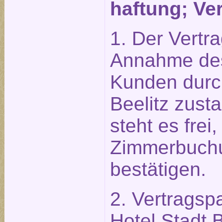
haftung; Ve
1. Der Vertr
Annahme des
Kunden durch
Beelitz zust
steht es frei,
Zimmerbuchun
bestätigen.
2. Vertragsp
Hotel Stadt 