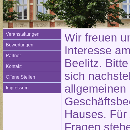
Wir freuen u
Veranstaltungen
Bewertungen
Interesse am
Partner
Beelitz. Bitt
Kontakt
sich nachste
Offene Stellen
allgemeinen
Impressum
Geschäftsbe
Hauses. Für
Fragen stehe