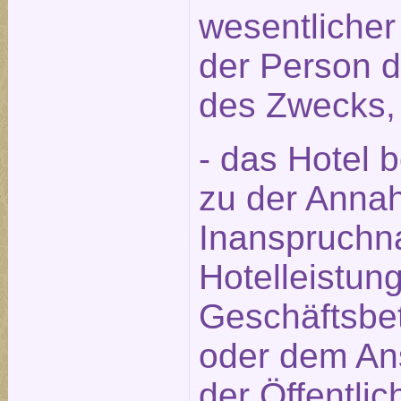
wesentlicher
der Person 
des Zwecks,
- das Hotel 
zu der Annah
Inanspruchn
Hotelleistun
Geschäftsbet
oder dem An
der Öffentlic