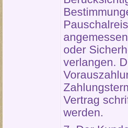
Bestimmunge
Pauschalreis
angemessen
oder Sicherh
verlangen. D
Vorauszahlu
Zahlungster
Vertrag schri
werden.