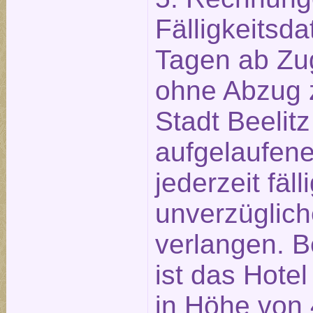
Fälligkeitsd
Tagen ab Zu
ohne Abzug z
Stadt Beelitz
aufgelaufen
jederzeit fäll
unverzüglich
verlangen. B
ist das Hotel
in Höhe von