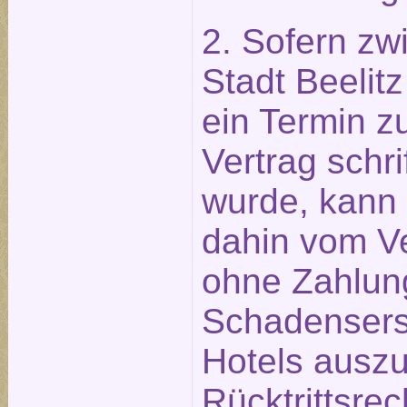
2. Sofern zw
Stadt Beeli
ein Termin z
Vertrag schri
wurde, kann 
dahin vom Ve
ohne Zahlun
Schadensers
Hotels ausz
Rücktrittsre