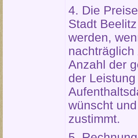
4. Die Preis
Stadt Beelitz
werden, wen
nachträglich
Anzahl der 
der Leistung
Aufenthaltsd
wünscht und
zustimmt.
5. Rechnung