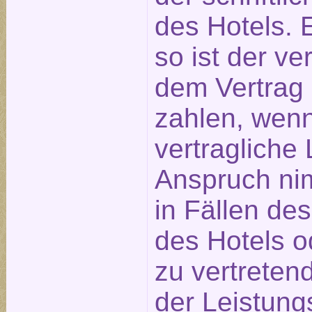
des Hotels. E
so ist der ve
dem Vertrag
zahlen, wen
vertragliche 
Anspruch nim
in Fällen de
des Hotels o
zu vertreten
der Leistung