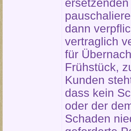
ersetzenden
pauschaliere
dann verpfli
vertraglich 
für Übernach
Frühstück, z
Kunden steht
dass kein S
oder der de
Schaden nied