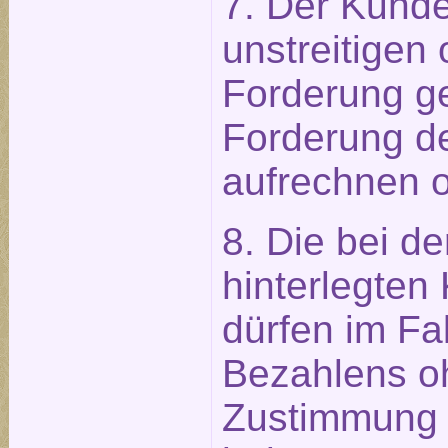
7. Der Kunde
unstreitigen 
Forderung g
Forderung d
aufrechnen o
8. Die bei d
hinterlegten
dürfen im Fal
Bezahlens o
Zustimmung 