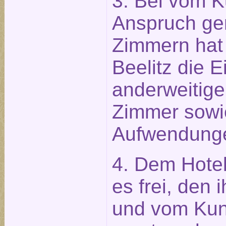
3. Bei vom K
Anspruch g
Zimmern hat 
Beelitz die 
anderweitige
Zimmer sowi
Aufwendung
4. Dem Hotel
es frei, den
und vom Ku