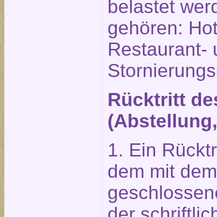
belastet wer
gehören: Hot
Restaurant-
Stornierung
Rücktritt d
(Abstellung
1. Ein Rückt
dem mit dem 
geschlossene
der schriftl