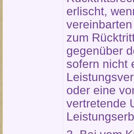
erlischt, wen
vereinbarten
zum Rücktritt
gegenüber d
sofern nicht 
Leistungsve
oder eine vo
vertretende 
Leistungserb