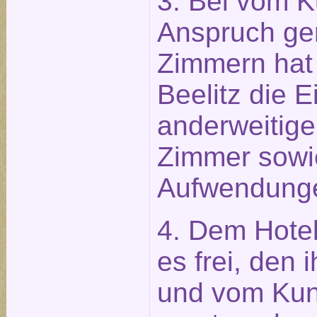
3. Bei vom K
Anspruch g
Zimmern hat 
Beelitz die 
anderweitige
Zimmer sowi
Aufwendung
4. Dem Hotel
es frei, den
und vom Ku