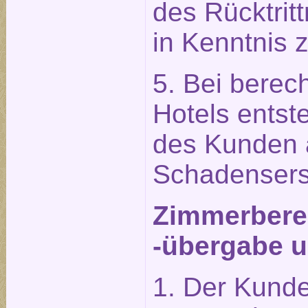
des Rücktrit
in Kenntnis 
5. Bei berech
Hotels entst
des Kunden 
Schadensers
Zimmerberei
-übergabe u
1. Der Kunde