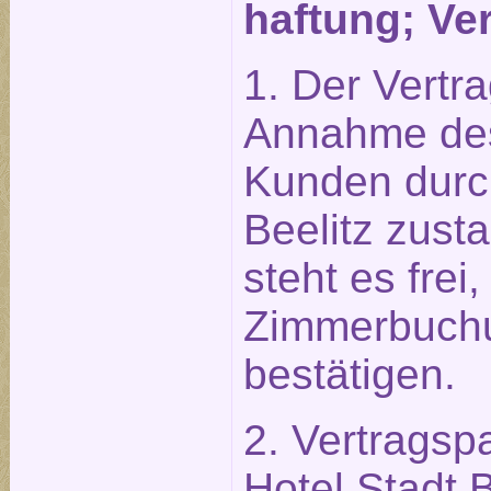
haftung; Ve
1. Der Vertr
Annahme des
Kunden durch
Beelitz zust
steht es frei,
Zimmerbuchun
bestätigen.
2. Vertragsp
Hotel Stadt 