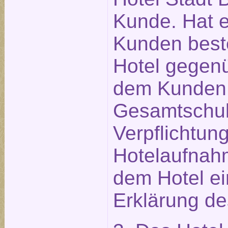
Kunde. Hat ei
Kunden beste
Hotel gegen
dem Kunden 
Gesamtschuld
Verpflichtu
Hotelaufnahm
dem Hotel e
Erklärung des