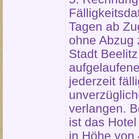
Fälligkeitsd
Tagen ab Zu
ohne Abzug z
Stadt Beelitz
aufgelaufen
jederzeit fäll
unverzüglich
verlangen. B
ist das Hotel
in Höhe von