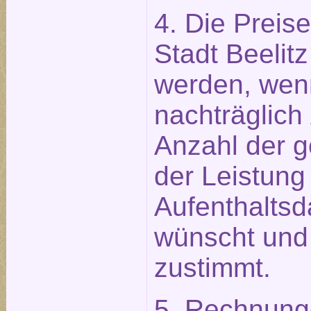
4. Die Preis
Stadt Beelitz
werden, wen
nachträglich
Anzahl der 
der Leistung
Aufenthaltsd
wünscht und
zustimmt.
5. Rechnung