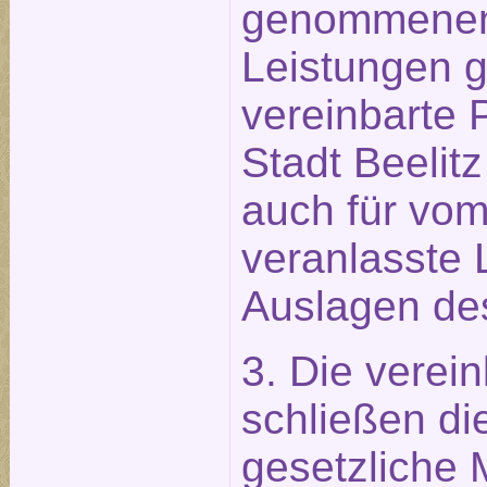
genommenen
Leistungen g
vereinbarte 
Stadt Beelitz
auch für vo
veranlasste 
Auslagen des
3. Die verei
schließen die
gesetzliche 