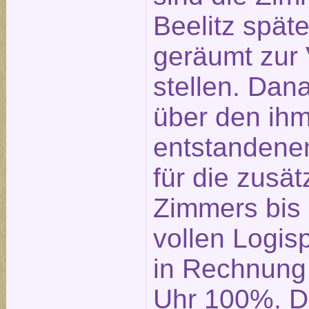
Beelitz spät
geräumt zur
stellen. Dan
über den ih
entstandene
für die zusä
Zimmers bis
vollen Logis
in Rechnung 
Uhr 100%. D