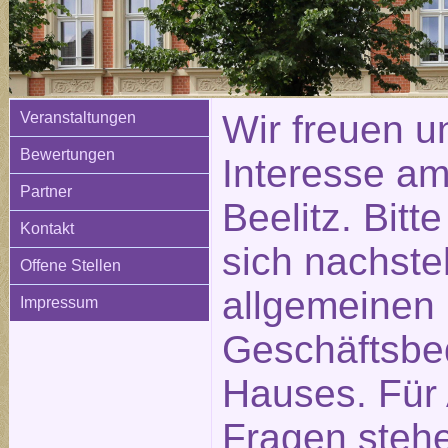
Wir freuen u
Veranstaltungen
Bewertungen
Interesse am
Partner
Beelitz. Bitt
Kontakt
sich nachste
Offene Stellen
allgemeinen
Impressum
Geschäftsbe
Hauses. Für
Fragen stehe