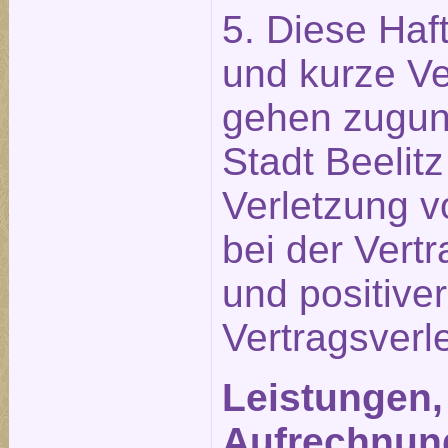
5. Diese Ha
und kurze Ve
gehen zugun
Stadt Beelit
Verletzung v
bei der Vert
und positiver
Vertragsverl
Leistungen,
Aufrechnun