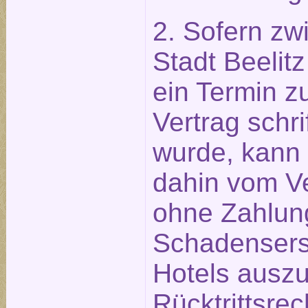
2. Sofern zw
Stadt Beeli
ein Termin z
Vertrag schri
wurde, kann 
dahin vom Ve
ohne Zahlun
Schadensers
Hotels ausz
Rücktrittsre