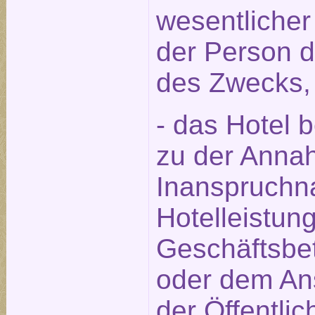
wesentlicher
der Person 
des Zwecks,
- das Hotel 
zu der Annah
Inanspruchn
Hotelleistun
Geschäftsbet
oder dem An
der Öffentlic