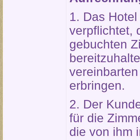
1. Das Hotel 
verpflichtet
gebuchten Z
bereitzuhalt
vereinbarten
erbringen.
2. Der Kunde 
für die Zimm
die von ihm 