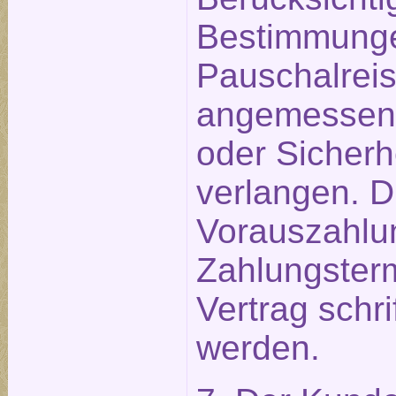
Bestimmunge
Pauschalreis
angemessen
oder Sicherh
verlangen. D
Vorauszahlu
Zahlungster
Vertrag schri
werden.