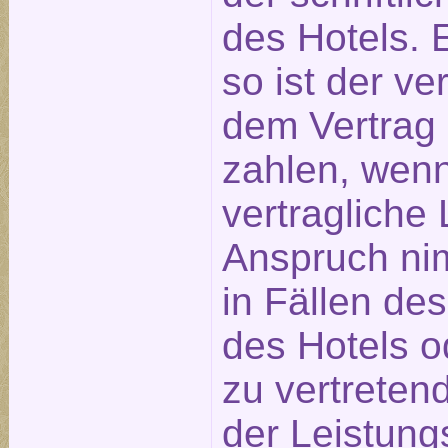
des Hotels. E
so ist der ve
dem Vertrag
zahlen, wen
vertragliche 
Anspruch nim
in Fällen de
des Hotels o
zu vertreten
der Leistung