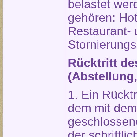
belastet wer
gehören: Hot
Restaurant-
Stornierung
Rücktritt d
(Abstellung
1. Ein Rückt
dem mit dem 
geschlossene
der schriftl