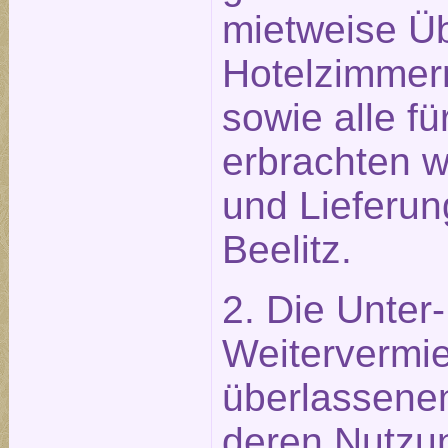
mietweise Ü
Hotelzimmer
sowie alle f
erbrachten w
und Lieferun
Beelitz.
2. Die Unter
Weitervermie
überlassene
deren Nutzu