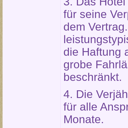
3. Das Hotel 
für seine Ve
dem Vertrag.
leistungstypi
die Haftung 
grobe Fahrlä
beschränkt.
4. Die Verjäh
für alle Ans
Monate.