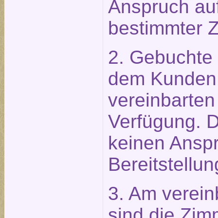
Anspruch auf
bestimmter 
2. Gebuchte
dem Kunden 
vereinbarten
Verfügung. 
keinen Anspr
Bereitstellun
3. Am verein
sind die Zim