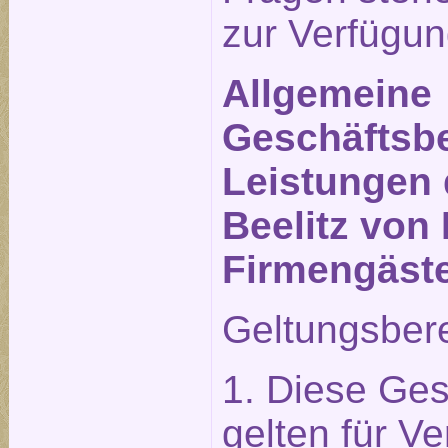
zur Verfügun
Allgemeine
Geschäftsbe
Leistungen 
Beelitz von 
Firmengäst
Geltungsber
1. Diese Ge
gelten für Ve