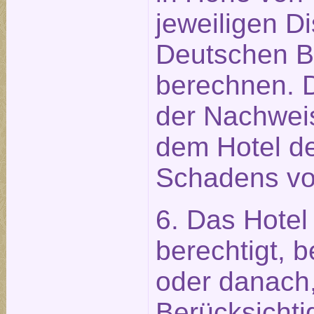
jeweiligen D
Deutschen 
berechnen. 
der Nachweis
dem Hotel de
Schadens vo
6. Das Hotel 
berechtigt, 
oder danach,
Berücksichti