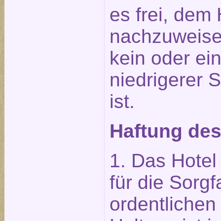
es frei, dem 
nachzuweise
kein oder ei
niedrigerer 
ist.
Haftung des
1. Das Hotel 
für die Sorgf
ordentliche