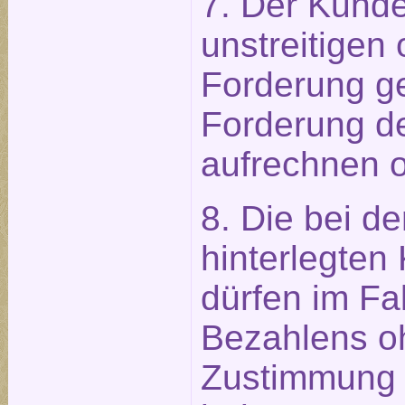
7. Der Kunde
unstreitigen 
Forderung g
Forderung d
aufrechnen o
8. Die bei d
hinterlegten
dürfen im Fal
Bezahlens o
Zustimmung 