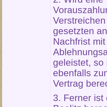
Vorauszahlu
Verstreichen
gesetzten 
Nachfrist mit
Ablehnungsa
geleistet, so
ebenfalls zu
Vertrag berec
3. Ferner ist