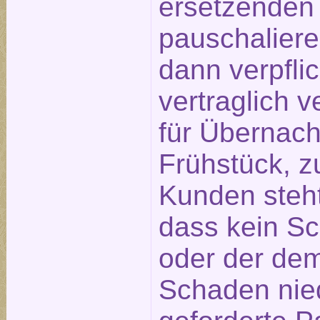
ersetzenden
pauschaliere
dann verpfli
vertraglich 
für Übernach
Frühstück, z
Kunden steht
dass kein S
oder der de
Schaden nied