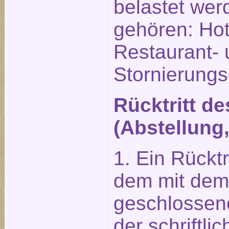
belastet wer
gehören: Hot
Restaurant-
Stornierung
Rücktritt d
(Abstellung
1. Ein Rückt
dem mit dem 
geschlossene
der schriftl