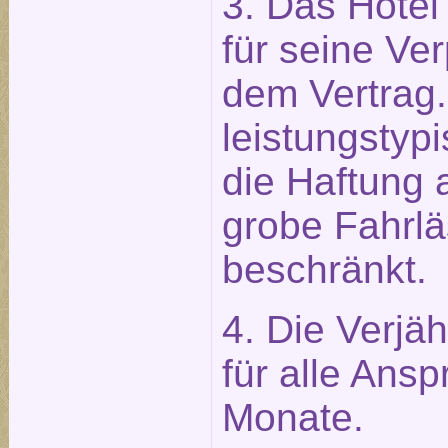
3. Das Hotel 
für seine Ve
dem Vertrag.
leistungstypi
die Haftung 
grobe Fahrlä
beschränkt.
4. Die Verjäh
für alle Ans
Monate.