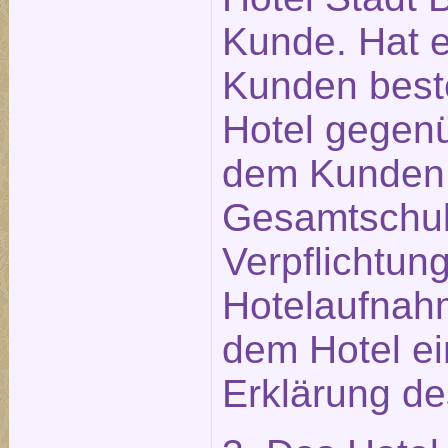
Kunde. Hat ei
Kunden beste
Hotel gegen
dem Kunden 
Gesamtschuld
Verpflichtu
Hotelaufnahm
dem Hotel e
Erklärung des