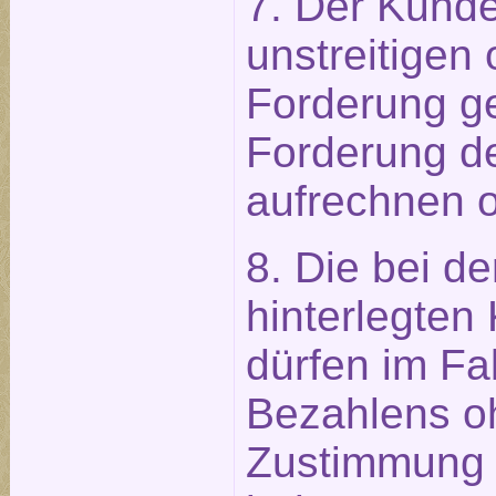
7. Der Kunde
unstreitigen 
Forderung g
Forderung d
aufrechnen o
8. Die bei d
hinterlegten
dürfen im Fal
Bezahlens o
Zustimmung 