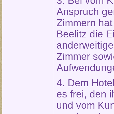
3. Bei vom K
Anspruch g
Zimmern hat 
Beelitz die 
anderweitige
Zimmer sowi
Aufwendung
4. Dem Hotel
es frei, den
und vom Ku