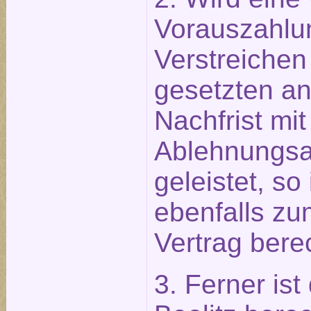
Vorauszahlu
Verstreichen
gesetzten 
Nachfrist mit
Ablehnungsa
geleistet, so
ebenfalls zu
Vertrag berec
3. Ferner ist