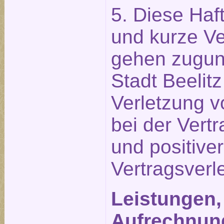
5. Diese Ha
und kurze Ve
gehen zugun
Stadt Beelit
Verletzung v
bei der Vert
und positiver
Vertragsverl
Leistungen,
Aufrechnun