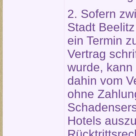
2. Sofern zw
Stadt Beeli
ein Termin z
Vertrag schri
wurde, kann 
dahin vom Ve
ohne Zahlun
Schadensers
Hotels ausz
Rücktrittsre