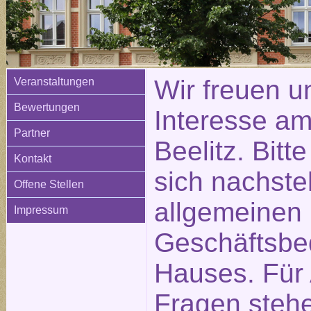
Wir freuen u
Veranstaltungen
Bewertungen
Interesse am
Partner
Beelitz. Bitt
Kontakt
sich nachste
Offene Stellen
allgemeinen
Impressum
Geschäftsbe
Hauses. Für
Fragen stehe