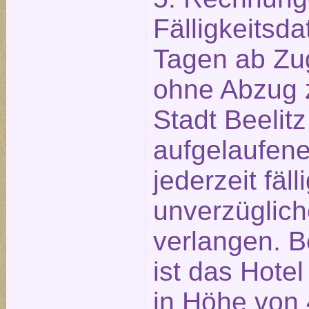
Fälligkeitsd
Tagen ab Zu
ohne Abzug z
Stadt Beelitz
aufgelaufen
jederzeit fäll
unverzüglich
verlangen. B
ist das Hotel
in Höhe von