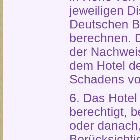
jeweiligen D
Deutschen 
berechnen. 
der Nachweis
dem Hotel de
Schadens vo
6. Das Hotel 
berechtigt, 
oder danach,
Berücksichti