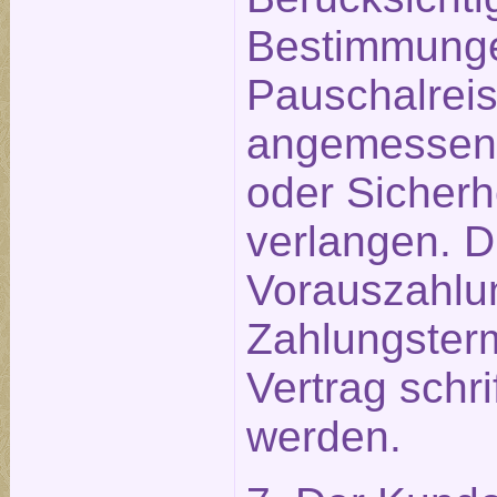
Bestimmunge
Pauschalreis
angemessen
oder Sicherh
verlangen. D
Vorauszahlu
Zahlungster
Vertrag schri
werden.