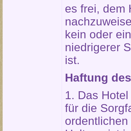
es frei, dem 
nachzuweise
kein oder ei
niedrigerer 
ist.
Haftung des
1. Das Hotel 
für die Sorgf
ordentliche