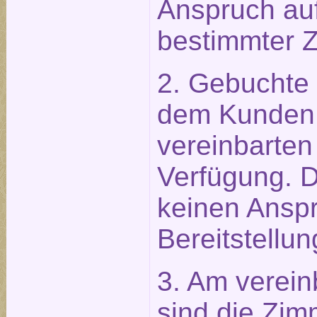
Anspruch auf
bestimmter 
2. Gebuchte
dem Kunden 
vereinbarten
Verfügung. 
keinen Anspr
Bereitstellun
3. Am verein
sind die Zim