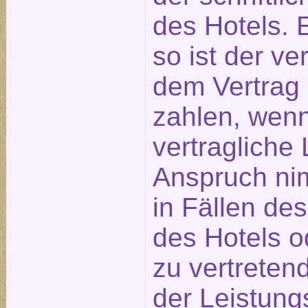
des Hotels. E
so ist der ve
dem Vertrag
zahlen, wen
vertragliche 
Anspruch nim
in Fällen de
des Hotels o
zu vertreten
der Leistung