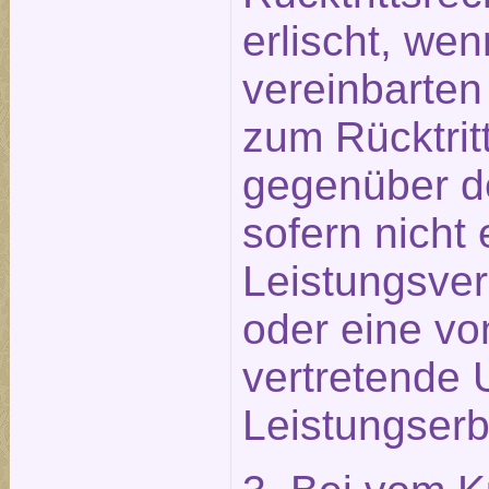
erlischt, wen
vereinbarten
zum Rücktritt
gegenüber d
sofern nicht 
Leistungsve
oder eine vo
vertretende 
Leistungserb