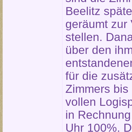
Beelitz spät
geräumt zur
stellen. Dan
über den ih
entstandene
für die zusä
Zimmers bis
vollen Logis
in Rechnung 
Uhr 100%. D