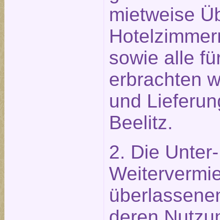
mietweise Ü
Hotelzimmer
sowie alle f
erbrachten w
und Lieferun
Beelitz.
2. Die Unter
Weitervermie
überlassene
deren Nutzu