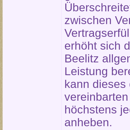
Überschreite
zwischen Ve
Vertragserfü
erhöht sich 
Beelitz allge
Leistung ber
kann dieses 
vereinbarte
höchstens j
anheben.