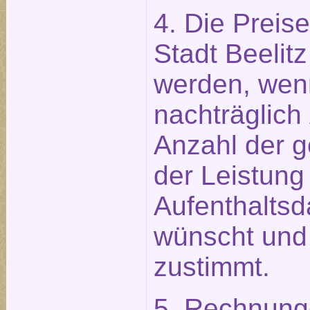
4. Die Preis
Stadt Beelitz
werden, wen
nachträglich
Anzahl der 
der Leistung
Aufenthaltsd
wünscht und
zustimmt.
5. Rechnung