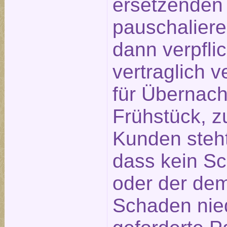
ersetzenden
pauschaliere
dann verpfli
vertraglich 
für Übernach
Frühstück, z
Kunden steht
dass kein S
oder der de
Schaden nied