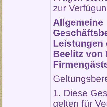
zur Verfügun
Allgemeine
Geschäftsbe
Leistungen 
Beelitz von 
Firmengäst
Geltungsber
1. Diese Ge
gelten für Ve