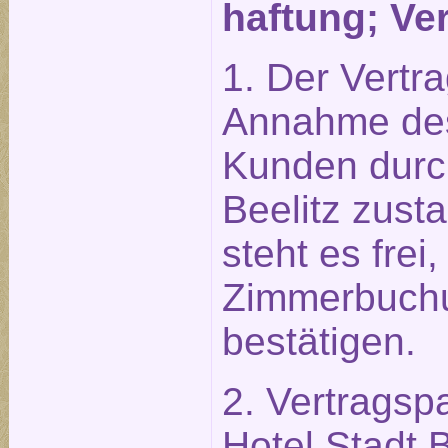
haftung; Ve
1. Der Vertr
Annahme des
Kunden durch
Beelitz zust
steht es frei,
Zimmerbuchun
bestätigen.
2. Vertragsp
Hotel Stadt 