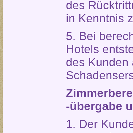
des Rücktrit
in Kenntnis 
5. Bei berech
Hotels entst
des Kunden 
Schadensers
Zimmerberei
-übergabe u
1. Der Kunde