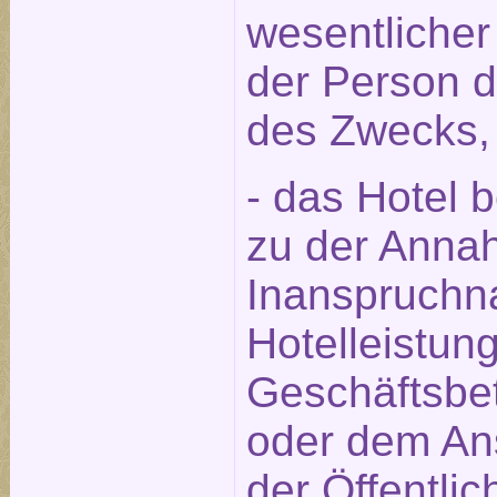
wesentlicher
der Person 
des Zwecks,
- das Hotel 
zu der Annah
Inanspruchn
Hotelleistun
Geschäftsbet
oder dem An
der Öffentlic