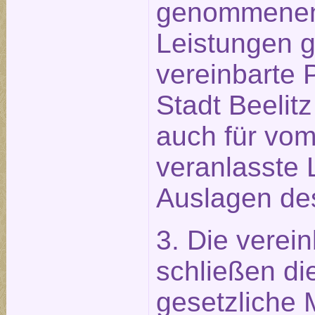
genommenen
Leistungen g
vereinbarte 
Stadt Beelitz
auch für vo
veranlasste 
Auslagen des
3. Die verei
schließen die
gesetzliche 