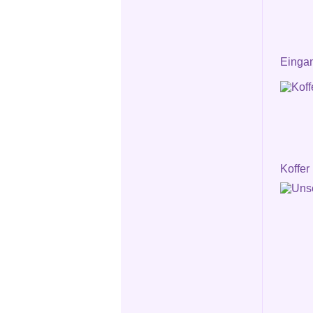
Einga
Koffer 