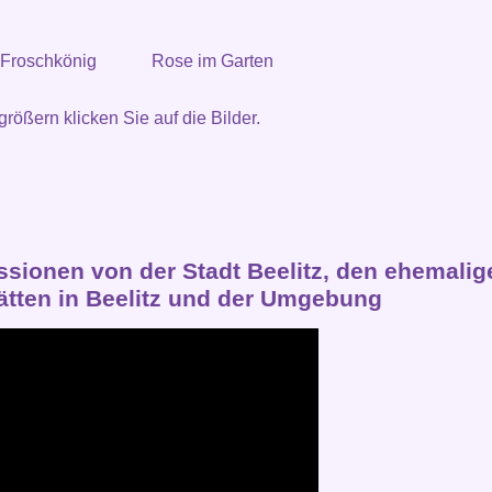
 Froschkönig
Rose im Garten
rößern klicken Sie auf die Bilder.
ssionen von der Stadt Beelitz, den ehemalig
tätten in Beelitz und der Umgebung