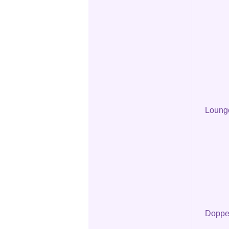
Loung
Doppel