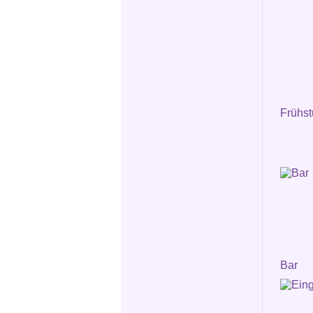
Frühs
Bar