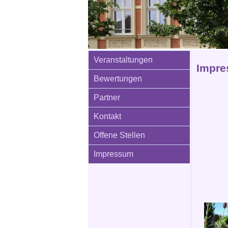
Veranstaltungen
Impre
Bewertungen
Partner
Kontakt
Offene Stellen
Impressum