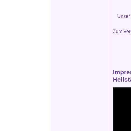
Unser
Zum Verg
Impre
Heils