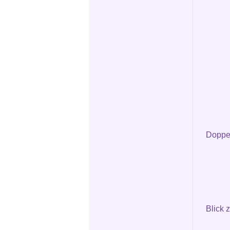
Doppel
Blick 