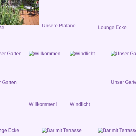
Unsere Platane
se
Lounge Ecke
Unser Gart
 Garten
Willkommen!
Windlicht