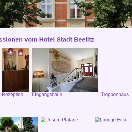
ssionen vom Hotel Stadt Beelitz
Rezeption
Eingangshalle
Treppenhaus