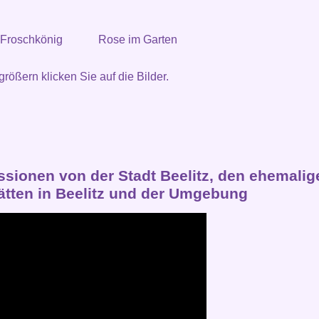
 Froschkönig
Rose im Garten
rößern klicken Sie auf die Bilder.
ssionen von der Stadt Beelitz, den ehemalig
tätten in Beelitz und der Umgebung