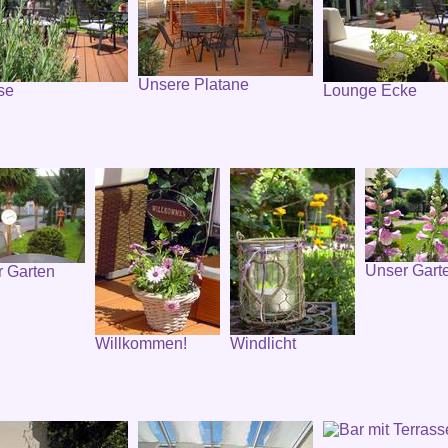
Unsere Platane
se
Lounge Ecke
Unser Gart
 Garten
Willkommen!
Windlicht