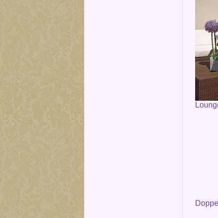
Loung
Doppel