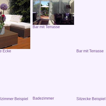
Bar mit Terrasse
e Ecke
Bar mit Terrasse
Badezimmer
zimmer Beispiel
Sitzecke Beispiel