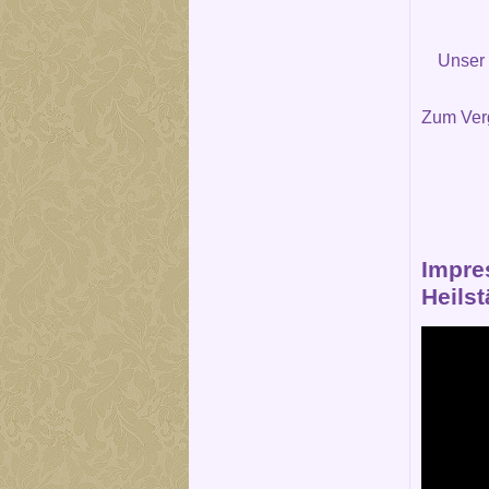
Unser
Zum Verg
Impre
Heils