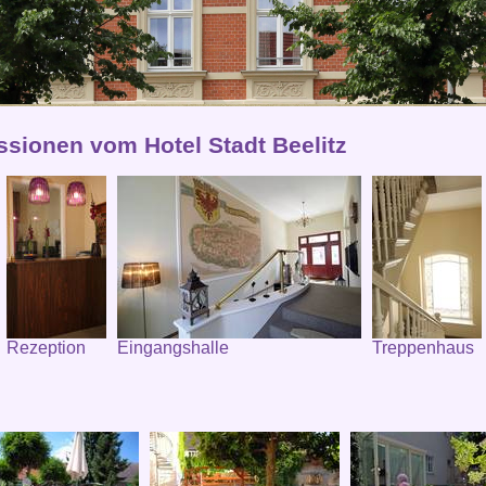
ssionen vom Hotel Stadt Beelitz
Rezeption
Eingangshalle
Treppenhaus