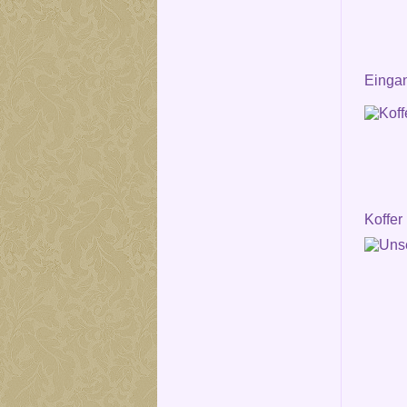
Einga
Koffer 