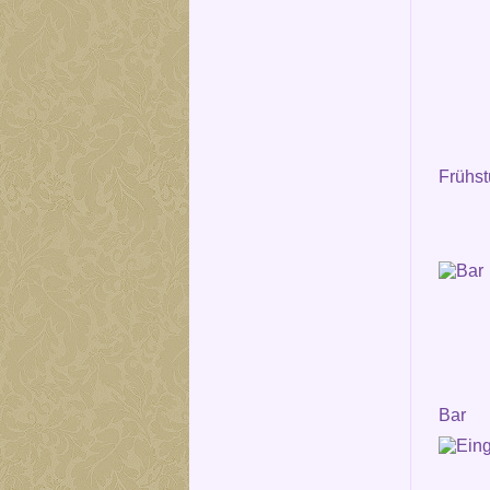
Frühs
Bar