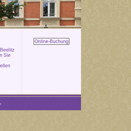
Online-Buchung
 Beelitz
en Sie
ellen
e