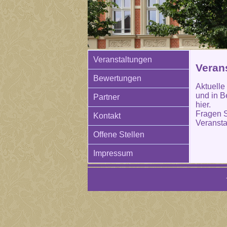
Veranstaltungen
Verans
Bewertungen
Aktuelle
und in B
Partner
hier.
Fragen S
Kontakt
Veransta
Offene Stellen
Impressum