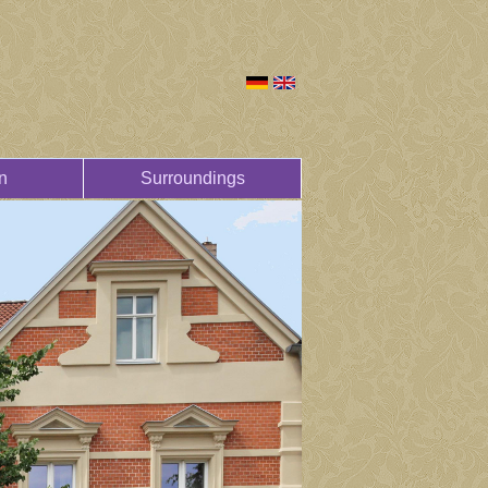
n
Surroundings