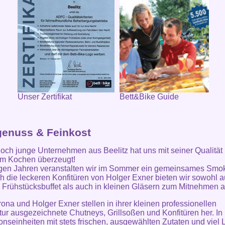
Unser Zertifikat
Bett&Bike Guide
enuss & Feinkost
och junge Unternehmen aus Beelitz hat uns mit seiner Qualität
um Kochen überzeugt!
igen Jahren veranstalten wir im Sommer ein gemeinsames Smo
h die leckeren Konfitüren von Holger Exner bieten wir sowohl a
Frühstücksbuffet als auch in kleinen Gläsern zum Mitnehmen a
erona und Holger Exner stellen in ihrer kleinen professionellen
ur ausgezeichnete Chutneys, Grillsoßen und Konfitüren her. In 
onseinheiten mit stets frischen, ausgewählten Zutaten und viel 