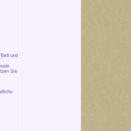
"Bett und
deale
tzen Sie
dliche