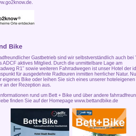
w.go2know.de.
and Bike
radfreundlicher Gastbetrieb sind wir selbstverständlich auch bei 
s ADCF aktives Mitglied. Durch die unmittelbare Lage am
adweg R1" sowie weiteren Fahrradwegen ist unser Hotel der i
punkt für ausgedehnte Radtouren inmitten herrlicher Natur. Nu
Ihr eigenes Bike oder leihen Sie sich eines unserer hoteleigenen
r an der Rezeption aus.
Informationen rund um Bett + Bike und über andere fahrradfreun
iebe finden Sie auf der
Homepage www.bettandbike.de