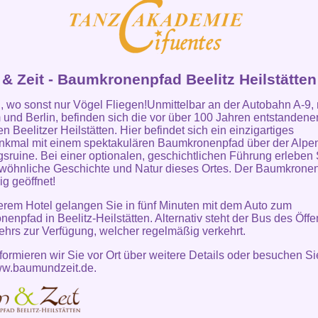
& Zeit - Baumkronenpfad Beelitz Heilstätten
 wo sonst nur Vögel Fliegen!Unmittelbar an der Autobahn A-9,
und Berlin, befinden sich die vor über 100 Jahren entstandene
n Beelitzer Heilstätten. Hier befindet sich ein einzigartiges
nkmal mit einem spektakulären Baumkronenpfad über der Alpe
gsruine. Bei einer optionalen, geschichtlichen Führung erleben 
öhnliche Geschichte und Natur dieses Ortes. Der Baumkronen
ig geöffnet!
rem Hotel gelangen Sie in fünf Minuten mit dem Auto zum
enpfad in Beelitz-Heilstätten. Alternativ steht der Bus des Öffe
hrs zur Verfügung, welcher regelmäßig verkehrt.
formieren wir Sie vor Ort über weitere Details oder besuchen Si
w.baumundzeit.de
.