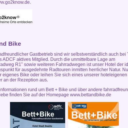
w.go2know.de.
and Bike
radfreundlicher Gastbetrieb sind wir selbstverständlich auch bei 
s ADCF aktives Mitglied. Durch die unmittelbare Lage am
adweg R1" sowie weiteren Fahrradwegen ist unser Hotel der i
punkt für ausgedehnte Radtouren inmitten herrlicher Natur. Nu
Ihr eigenes Bike oder leihen Sie sich eines unserer hoteleigenen
r an der Rezeption aus.
Informationen rund um Bett + Bike und über andere fahrradfreun
iebe finden Sie auf der
Homepage www.bettandbike.de