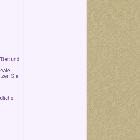
"Bett und
deale
tzen Sie
dliche