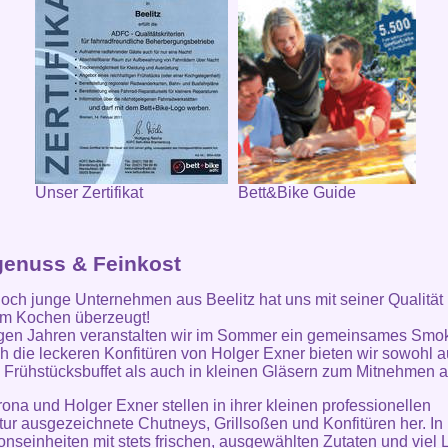
Unser Zertifikat
Bett&Bike Guide
enuss & Feinkost
och junge Unternehmen aus Beelitz hat uns mit seiner Qualität
um Kochen überzeugt!
igen Jahren veranstalten wir im Sommer ein gemeinsames Smo
h die leckeren Konfitüren von Holger Exner bieten wir sowohl a
Frühstücksbuffet als auch in kleinen Gläsern zum Mitnehmen a
erona und Holger Exner stellen in ihrer kleinen professionellen
ur ausgezeichnete Chutneys, Grillsoßen und Konfitüren her. In 
onseinheiten mit stets frischen, ausgewählten Zutaten und viel 