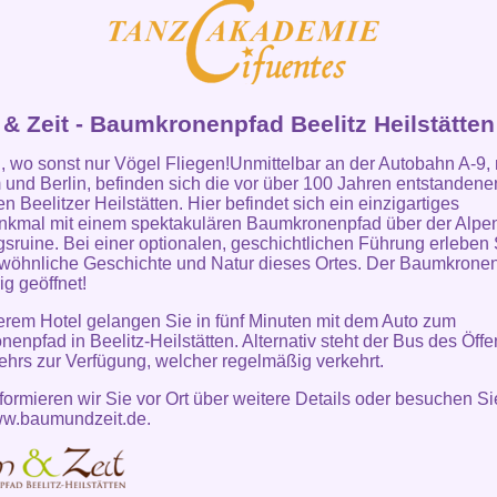
& Zeit - Baumkronenpfad Beelitz Heilstätten
 wo sonst nur Vögel Fliegen!Unmittelbar an der Autobahn A-9,
und Berlin, befinden sich die vor über 100 Jahren entstandene
n Beelitzer Heilstätten. Hier befindet sich ein einzigartiges
nkmal mit einem spektakulären Baumkronenpfad über der Alpe
gsruine. Bei einer optionalen, geschichtlichen Führung erleben 
öhnliche Geschichte und Natur dieses Ortes. Der Baumkronen
ig geöffnet!
rem Hotel gelangen Sie in fünf Minuten mit dem Auto zum
enpfad in Beelitz-Heilstätten. Alternativ steht der Bus des Öffe
hrs zur Verfügung, welcher regelmäßig verkehrt.
formieren wir Sie vor Ort über weitere Details oder besuchen Si
w.baumundzeit.de
.