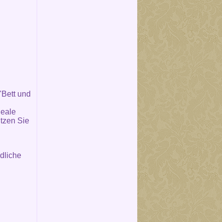
"Bett und
deale
tzen Sie
dliche