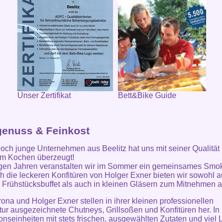
Unser Zertifikat
Bett&Bike Guide
enuss & Feinkost
och junge Unternehmen aus Beelitz hat uns mit seiner Qualität
um Kochen überzeugt!
igen Jahren veranstalten wir im Sommer ein gemeinsames Smo
h die leckeren Konfitüren von Holger Exner bieten wir sowohl a
Frühstücksbuffet als auch in kleinen Gläsern zum Mitnehmen a
erona und Holger Exner stellen in ihrer kleinen professionellen
ur ausgezeichnete Chutneys, Grillsoßen und Konfitüren her. In 
onseinheiten mit stets frischen, ausgewählten Zutaten und viel 