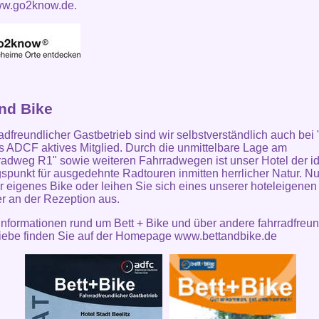
w.go2know.de.
and Bike
radfreundlicher Gastbetrieb sind wir selbstverständlich auch bei 
s ADCF aktives Mitglied. Durch die unmittelbare Lage am
adweg R1" sowie weiteren Fahrradwegen ist unser Hotel der i
punkt für ausgedehnte Radtouren inmitten herrlicher Natur. Nu
Ihr eigenes Bike oder leihen Sie sich eines unserer hoteleigenen
r an der Rezeption aus.
Informationen rund um Bett + Bike und über andere fahrradfreun
iebe finden Sie auf der
Homepage www.bettandbike.de