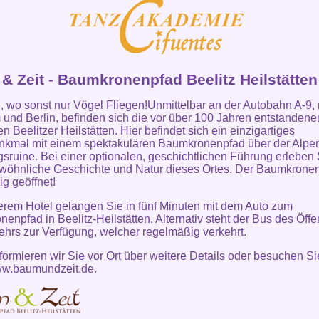
& Zeit - Baumkronenpfad Beelitz Heilstätten
 wo sonst nur Vögel Fliegen!Unmittelbar an der Autobahn A-9,
und Berlin, befinden sich die vor über 100 Jahren entstandene
n Beelitzer Heilstätten. Hier befindet sich ein einzigartiges
nkmal mit einem spektakulären Baumkronenpfad über der Alpe
gsruine. Bei einer optionalen, geschichtlichen Führung erleben 
öhnliche Geschichte und Natur dieses Ortes. Der Baumkronen
ig geöffnet!
rem Hotel gelangen Sie in fünf Minuten mit dem Auto zum
enpfad in Beelitz-Heilstätten. Alternativ steht der Bus des Öffe
hrs zur Verfügung, welcher regelmäßig verkehrt.
formieren wir Sie vor Ort über weitere Details oder besuchen Si
w.baumundzeit.de
.