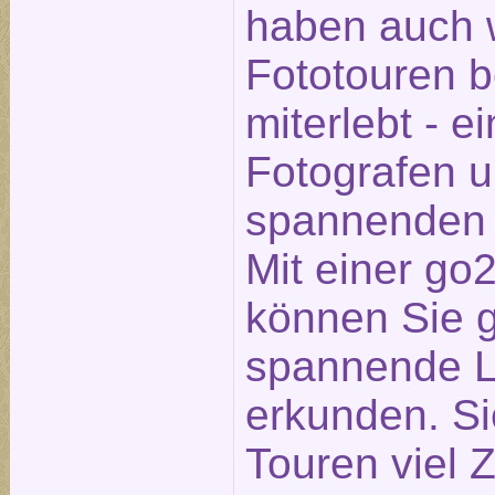
haben auch w
Fototouren 
miterlebt - e
Fotografen 
spannenden 
Mit einer go
können Sie 
spannende Lo
erkunden. Si
Touren viel Z