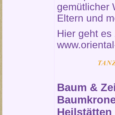
gemütlicher 
Eltern und m
Hier geht e
www.oriental
Baum & Zei
Baumkronen
Heilstätten