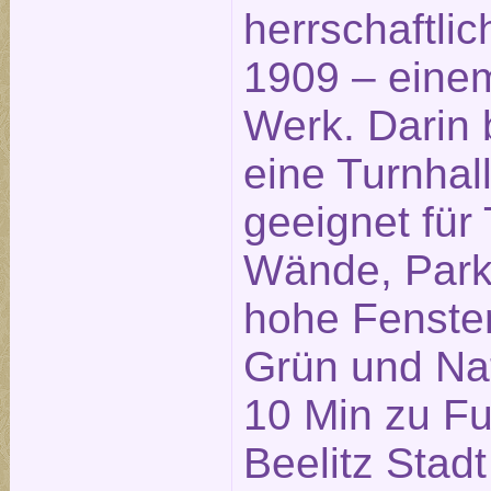
herrschaftl
1909 – eine
Werk. Darin 
eine Turnhall
geeignet für
Wände, Park
hohe Fenster
Grün und Nat
10 Min zu F
Beelitz Stadt