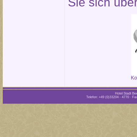
Sie sich übe
Ko
Hotel Stadt Bee
Telefon: +49 (0)33204 - 4770 · Fax