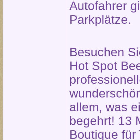
Autofahrer g
Parkplätze.
Besuchen Si
Hot Spot Bee
professionell
wunderschö
allem, was e
begehrt! 13 
Boutique für