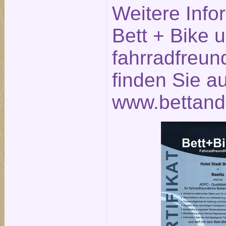
Weitere Info
Bett + Bike 
fahrradfreun
finden Sie a
www.bettand