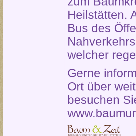
zum Baumkro
Heilstätten. 
Bus des Öffe
Nahverkehrs
welcher rege
Gerne inform
Ort über weit
besuchen Sie
www.baumun