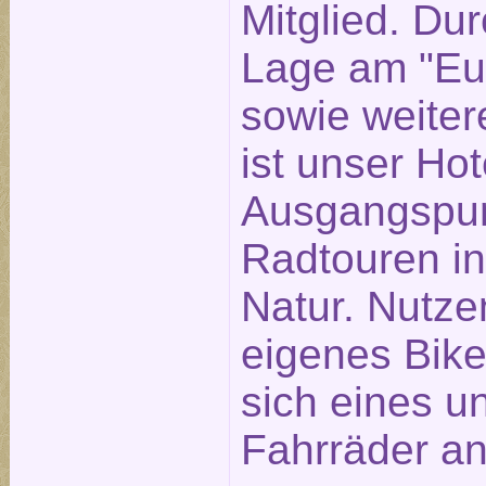
Mitglied. Dur
Lage am "Eu
sowie weite
ist unser Hot
Ausgangspun
Radtouren in
Natur. Nutzen
eigenes Bike
sich eines u
Fahrräder an