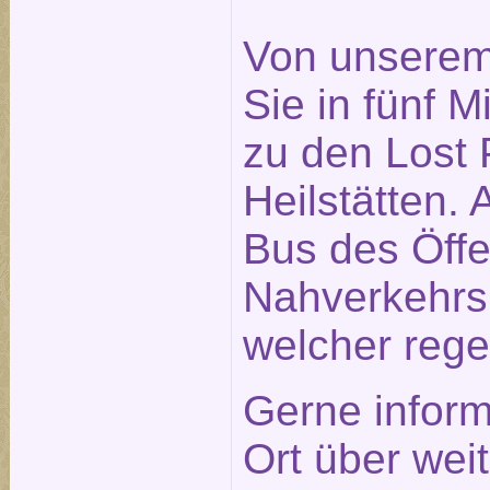
Von unserem
Sie in fünf 
zu den Lost P
Heilstätten. 
Bus des Öffe
Nahverkehrs
welcher rege
Gerne inform
Ort über weit