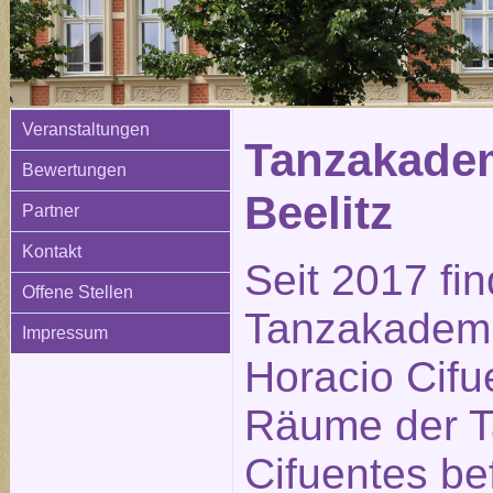
Veranstaltungen
Tanzakadem
Bewertungen
Beelitz
Partner
Kontakt
Seit 2017 fi
Offene Stellen
Tanzakademi
Impressum
Horacio Cifue
Räume der 
Cifuentes be