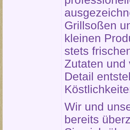
ausgezeichn
Grillsoßen un
kleinen Prod
stets frisch
Zutaten und 
Detail entst
Köstlichkeit
Wir und unse
bereits über