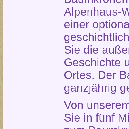
Alpenhaus-We
einer optiona
geschichtlic
Sie die auß
Geschichte u
Ortes. Der B
ganzjährig ge
Von unserem
Sie in fünf 