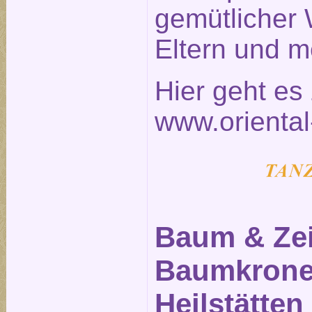
gemütlicher 
Eltern und m
Hier geht e
www.oriental
Baum & Zei
Baumkronen
Heilstätten