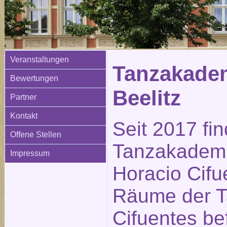
Veranstaltungen
Tanzakadem
Bewertungen
Beelitz
Partner
Kontakt
Seit 2017 fi
Offene Stellen
Tanzakademi
Impressum
Horacio Cifue
Räume der 
Cifuentes be