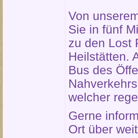
Von unserem
Sie in fünf 
zu den Lost P
Heilstätten. 
Bus des Öffe
Nahverkehrs
welcher rege
Gerne inform
Ort über weit