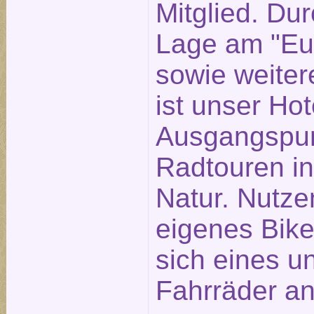
Mitglied. Dur
Lage am "Eu
sowie weite
ist unser Hot
Ausgangspun
Radtouren in
Natur. Nutzen
eigenes Bike
sich eines u
Fahrräder an