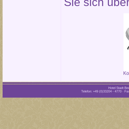
Sie sich übe
Ko
Hotel Stadt Bee
Telefon: +49 (0)33204 - 4770 · Fax