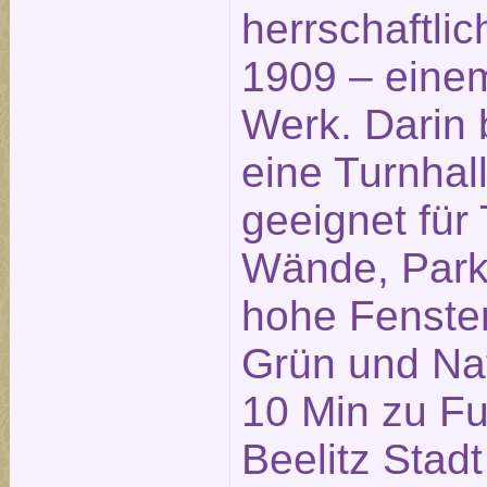
herrschaftl
1909 – eine
Werk. Darin 
eine Turnhall
geeignet für
Wände, Park
hohe Fenster
Grün und Nat
10 Min zu F
Beelitz Stadt