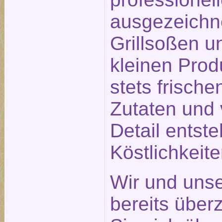
ausgezeichn
Grillsoßen un
kleinen Prod
stets frisch
Zutaten und 
Detail entst
Köstlichkeit
Wir und unse
bereits über