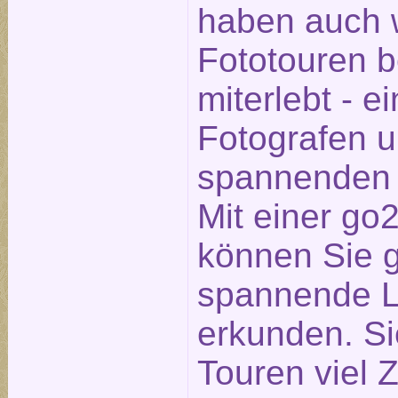
haben auch w
Fototouren 
miterlebt - e
Fotografen 
spannenden 
Mit einer go
können Sie 
spannende Lo
erkunden. Si
Touren viel Z