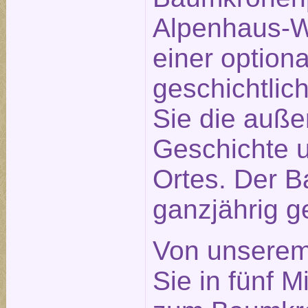
Alpenhaus-We
einer optiona
geschichtlic
Sie die auß
Geschichte u
Ortes. Der B
ganzjährig ge
Von unserem
Sie in fünf 