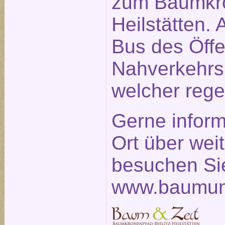
zum Baumkro
Heilstätten. 
Bus des Öffe
Nahverkehrs
welcher rege
Gerne inform
Ort über weit
besuchen Sie
www.baumun