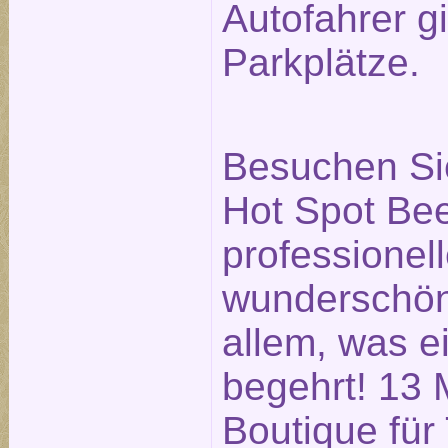
Autofahrer g
Parkplätze.
Besuchen Si
Hot Spot Bee
professionell
wunderschö
allem, was e
begehrt! 13 
Boutique für