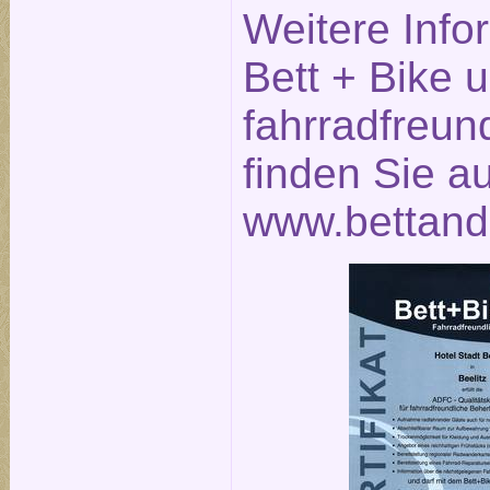
Weitere Info
Bett + Bike 
fahrradfreun
finden Sie a
www.bettand