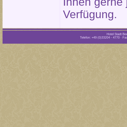
Ihnen gerne 
Verfügung.
Hotel Stadt Bee
Telefon: +49 (0)33204 - 4770 · Fax