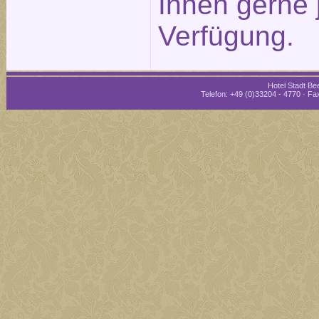
Ihnen gerne 
Verfügung.
Hotel Stadt Bee
Telefon: +49 (0)33204 - 4770 · Fax