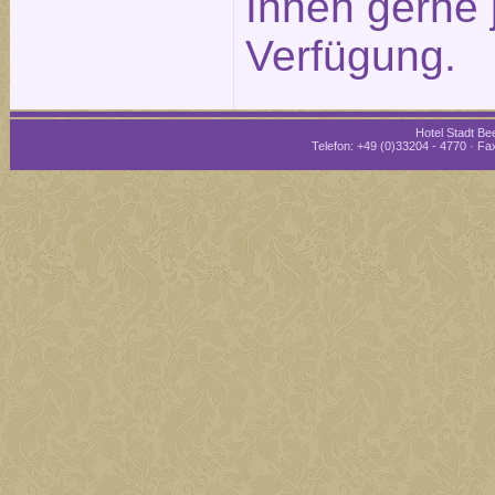
Ihnen gerne 
Verfügung.
Hotel Stadt Bee
Telefon: +49 (0)33204 - 4770 · Fax