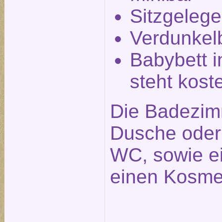
Sitzgelege
Verdunkel
Babybett i
steht kost
Die Badezim
Dusche ode
WC, sowie e
einen Kosmet