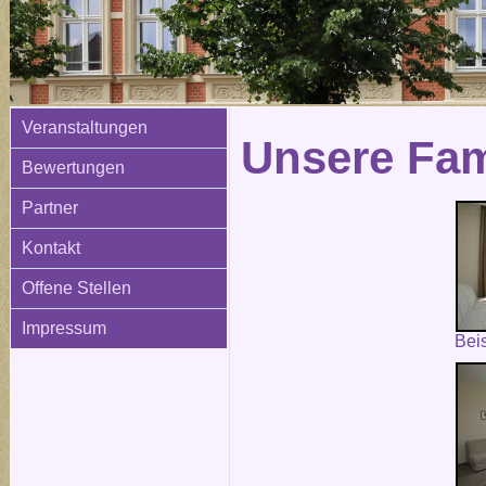
Veranstaltungen
Unsere Fam
Bewertungen
Partner
Kontakt
Offene Stellen
Impressum
Bei