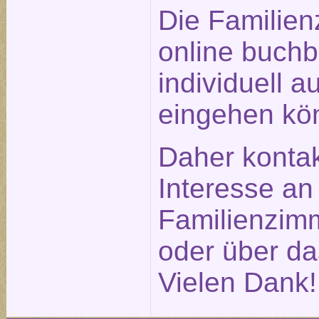
Die Familien
online buchb
individuell a
eingehen kö
Daher kontak
Interesse an
Familienzimm
oder über d
Vielen Dank!