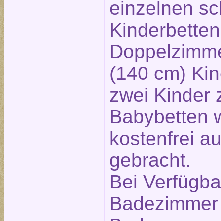
einzelnen s
Kinderbetten
Doppelzimme
(140 cm) Kind
zwei Kinder 
Babybetten 
kostenfrei a
gebracht.
Bei Verfügbar
Badezimmer 