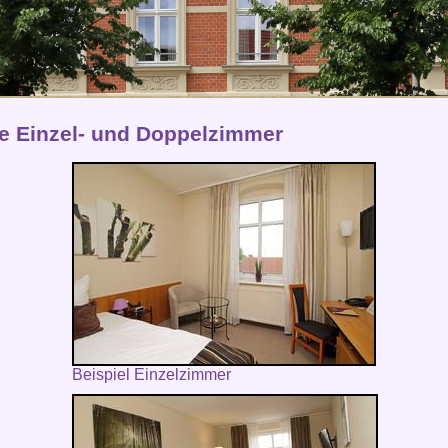
e Einzel- und Doppelzimmer
Beispiel Einzelzimmer