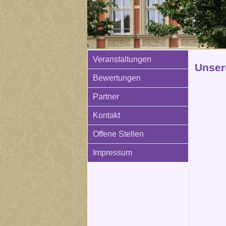
Veranstaltungen
Unser
Bewertungen
Partner
Kontakt
Offene Stellen
Impressum