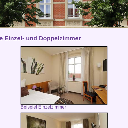
e Einzel- und Doppelzimmer
Beispiel Einzelzimmer