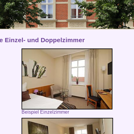
e Einzel- und Doppelzimmer
Beispiel Einzelzimmer