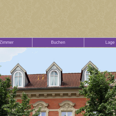
Zimmer
Buchen
Lage