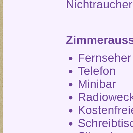
Nichtrauche
Zimmerauss
Fernseher
Telefon
Minibar
Radiowec
Kostenfre
Schreibtis