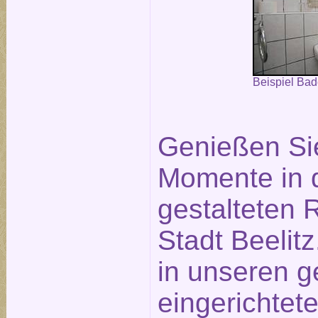
Beispiel Ba
Genießen Si
Momente in 
gestalteten
Stadt Beelit
in unseren g
eingerichtet