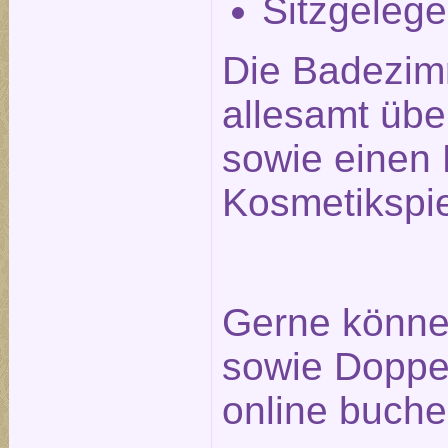
Sitzgelege
Die Badezim
allesamt üb
sowie einen 
Kosmetikspie
Gerne können
sowie Doppel
online buche