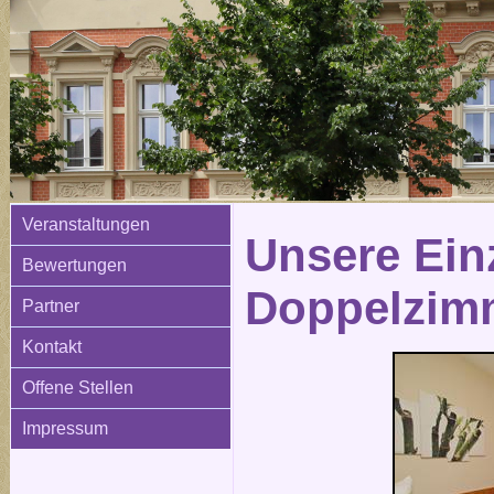
Veranstaltungen
Unsere Ein
Bewertungen
Doppelzim
Partner
Kontakt
Offene Stellen
Impressum