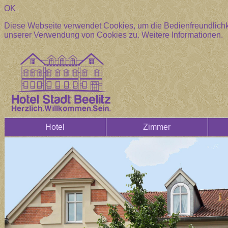
OK
Diese Webseite verwendet Cookies, um die Bedienfreundlichke
unserer Verwendung von Cookies zu.
Weitere Informationen.
Hotel
Zimmer