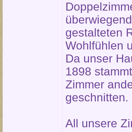
Doppelzimme
überwiegend 
gestalteten
Wohlfühlen u
Da unser Ha
1898 stammt,
Zimmer ander
geschnitten.
All unsere Z